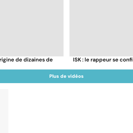
rigine de dizaines de
ISK : le rappeur se conf
Plus de vidéos