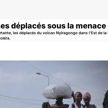
go RDC
Les déplacés sous la menace
rtante, les déplacés du volcan Nyiragongo dans l'Est de l
oléra.