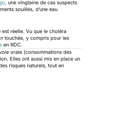
ngo
, une vingtaine de cas suspects
ments souillés, d’une eau
est réelle. Vu que le choléra
n touchée, y compris pour les
s
en RDC.
r voie orale (consommations des
ion. Elles ont aussi mis en place un
es risques naturels, tout en