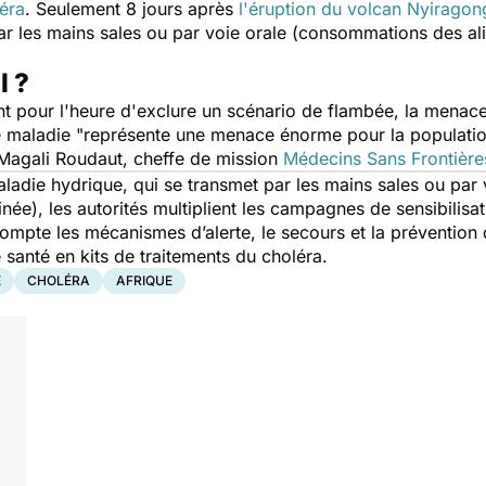
éra
. Seulement 8 jours après
l'éruption du volcan Nyirago
ar les mains sales ou par voie orale (consommations des ali
l ?
nt pour l'heure d'exclure un scénario de flambée, la menace 
e maladie
"représente une menace énorme pour la populatio
Magali Roudaut, cheffe de mission
Médecins Sans Frontière
aladie hydrique, qui se transmet par les mains sales ou pa
née), les autorités multiplient les campagnes de sensibilisat
mpte les mécanismes d’alerte, le secours et la prévention d
 santé en kits de traitements du choléra.
E
CHOLÉRA
AFRIQUE