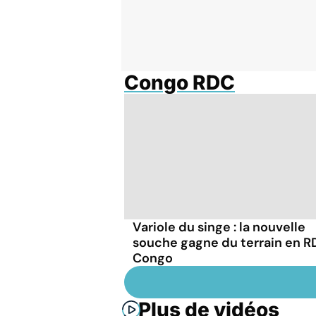
Congo RDC
Variole du singe : la nouvelle
souche gagne du terrain en R
Congo
Plus de vidéos