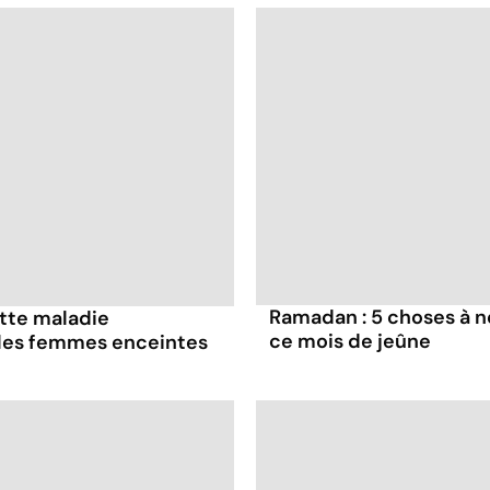
Ramadan : 5 choses à n
ette maladie
ce mois de jeûne
 les femmes enceintes