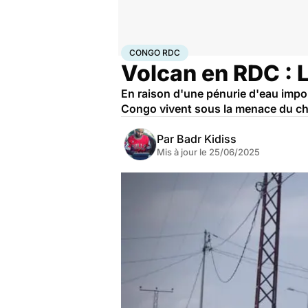
Accueil
Santé
Maladies
Maladies infectieuses
Con
CONGO RDC
Volcan en RDC : 
En raison d'une pénurie d'eau impo
Congo vivent sous la menace du ch
Par
Badr Kidiss
Mis à jour le
25/06/2025