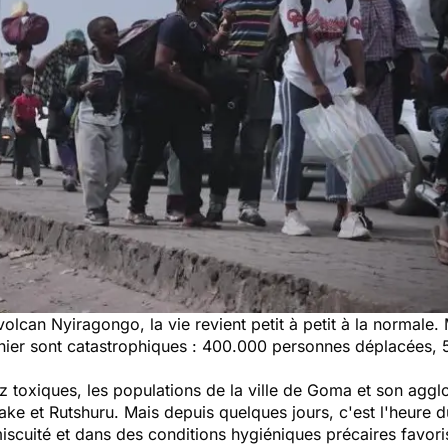
volcan Nyiragongo, la vie revient petit à petit à la normale
rnier sont catastrophiques : 400.000 personnes déplacées, 
az toxiques, les populations de la ville de Goma et son agg
Sake et Rutshuru. Mais depuis quelques jours, c'est l'heure d
cuité et dans des conditions hygiéniques précaires favoris