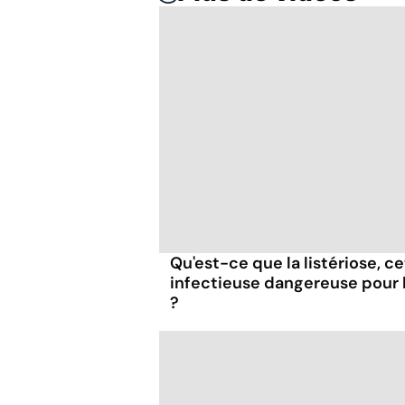
Qu'est-ce que la listériose, c
infectieuse dangereuse pour
?