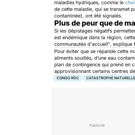
maladies hydriques, comme le
chol
de cette maladie, qui se transmet p
contaminée), ont été signalés.
Plus de peur que de ma
Si les dépistages négatifs permette
est endémique dans la région, cett
communautés d'accueil"
, explique
Pour éviter que se répande cette m
aliments souillés, d’une eau contami
plan de contingence qui prend en co
approvisionnant certains centres de
CONGO RDC
CATASTROPHE NATURELL