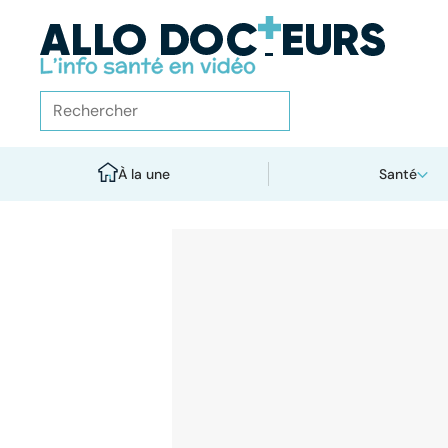
À la une
Santé