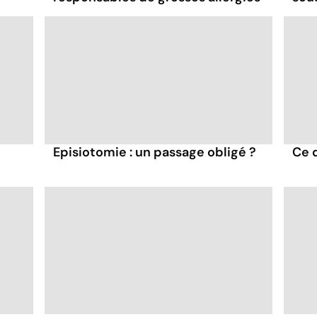
Episiotomie : un passage obligé ?
Ce 