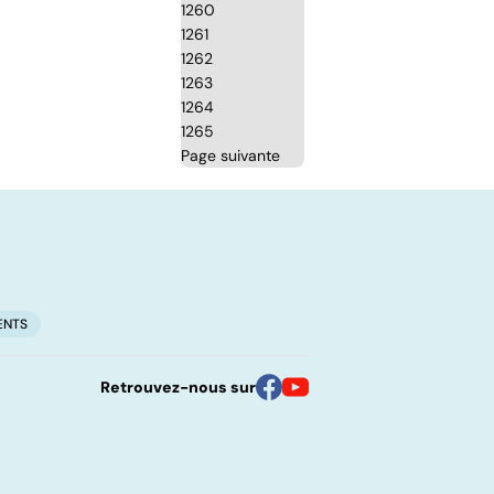
1260
1261
1262
1263
1264
1265
Page suivante
ENTS
Retrouvez-nous sur