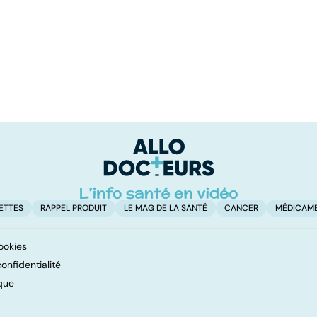
ETTES
RAPPEL PRODUIT
LE MAG DE LA SANTÉ
CANCER
MÉDICAM
ookies
onfidentialité
que