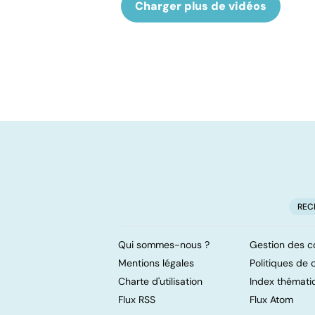
Charger plus de vidéos
REC
Qui sommes-nous ?
Gestion des c
Mentions légales
Politiques de c
Charte d'utilisation
Index thémati
Flux RSS
Flux Atom