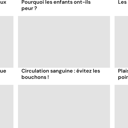
aux
Pourquoi les enfants ont-ils
Les 
peur ?
que
Circulation sanguine : évitez les
Plai
bouchons !
poi