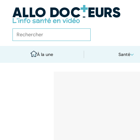
À la une
Santé