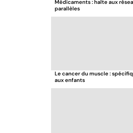
Médicaments : halte aux rése
parallèles
Le cancer du muscle : spécifi
aux enfants