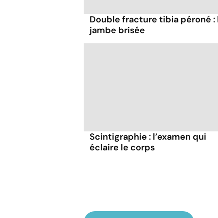
Double fracture tibia péroné : 
jambe brisée
Scintigraphie : l’examen qui
éclaire le corps