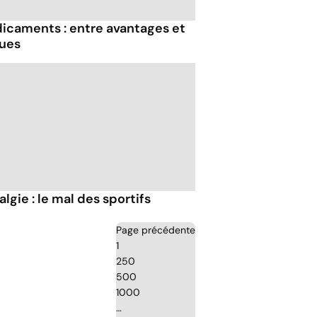
icaments : entre avantages et
ques
lgie : le mal des sportifs
Page précédente
1
250
500
1000
…