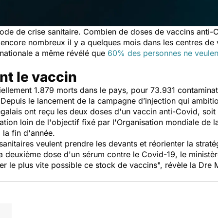
riode de crise sanitaire. Combien de doses de vaccins anti-Co
t encore nombreux il y a quelques mois dans les centres de v
e nationale a même révélé que
60% des personnes ne veulent 
nt le vaccin
iciellement 1.879 morts dans le pays, pour 73.931 contamina
. Depuis le lancement de la campagne d’injection qui ambiti
lais ont reçu les deux doses d'un vaccin anti-Covid, soit
tion loin de l'objectif fixé par l'Organisation mondiale de l
 la fin d'année.
 sanitaires veulent prendre les devants et réorienter la strat
a deuxième dose d'un sérum contre le Covid-19,
le
ministè
er le plus vite possible ce stock de vaccins",
révèle
la Dre 