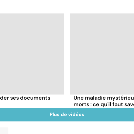
rder ses documents
Une maladie mystérieuse
morts : ce qu'il faut sav
Plus de vidéos