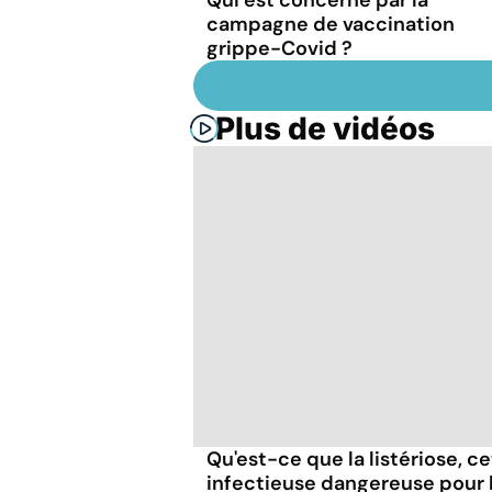
Qui est concerné par la
campagne de vaccination
grippe-Covid ?
Plus de vidéos
Qu'est-ce que la listériose, c
infectieuse dangereuse pour