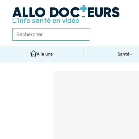
À la une
Santé