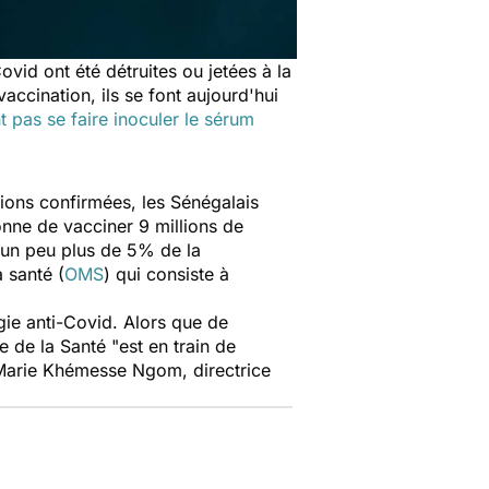
vid ont été détruites ou jetées à la
accination, ils se font aujourd'hui
pas se faire inoculer le sérum
tions confirmées, les Sénégalais
onne de vacciner 9 millions de
 un peu plus de 5% de la
a santé (
OMS
) qui consiste à
égie anti-Covid. Alors que de
re de la Santé
"est en train de
Marie Khémesse Ngom, directrice