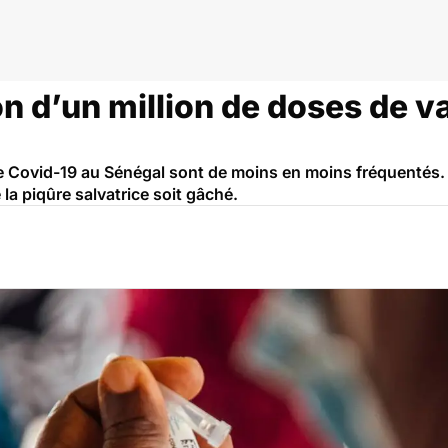
n d’un million de doses de v
e Covid-19 au Sénégal sont de moins en moins fréquentés. A
la piqûre salvatrice soit gâché.