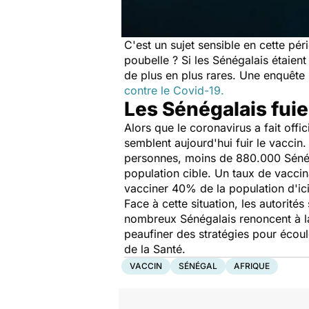
C'est un sujet sensible en cette pé
poubelle ? Si les Sénégalais étaien
de plus en plus rares. Une enquêt
contre le Covid-19.
Les Sénégalais fuie
Alors que le coronavirus a fait off
semblent aujourd'hui fuir le vaccin
personnes, moins de 880.000 Sénéga
population cible. Un taux de vaccina
vacciner 40% de la population d'ici
Face à cette situation, les autorités
nombreux Sénégalais renoncent à l
peaufiner des stratégies pour écoul
de la Santé.
VACCIN
SÉNÉGAL
AFRIQUE