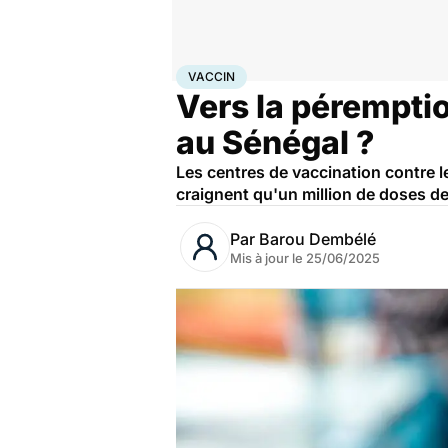
Accueil
Santé
Médicaments
Vaccin
VACCIN
Vers la péremptio
au Sénégal ?
Les centres de vaccination contre l
craignent qu'un million de doses de 
Par
Barou Dembélé
Mis à jour le
25/06/2025