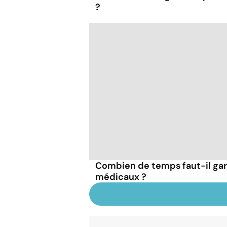
?
Combien de temps faut-il ga
médicaux ?