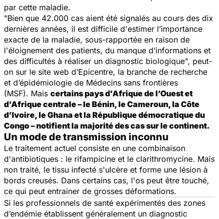
par cette maladie.
"Bien que 42.000 cas aient été signalés au cours des dix
dernières années, il est difficile d'estimer l’importance
exacte de la maladie, sous-rapportée en raison de
l'éloignement des patients, du manque d’informations et
des difficultés à réaliser un diagnostic biologique",
peut-
on sur le site web d’Epicentre, la branche de recherche
et d’épidémiologie de Médecins sans frontières
(MSF). Mais
certains pays d'Afrique de l’Ouest et
d'Afrique centrale – le Bénin, le Cameroun, la Côte
d’Ivoire, le Ghana et la République démocratique du
Congo – notifient la majorité des cas sur le continent.
Un mode de transmission inconnu
Le traitement actuel consiste en une combinaison
d'antibiotiques : le rifampicine et le clarithromycine. Mais
non traité, le tissu infecté s'ulcère et forme une lésion à
bords creusés. Dans certains cas, l'os peut être touché,
ce qui peut entrainer de grosses déformations.
Si les professionnels de santé expérimentés des zones
d’endémie établissent généralement un diagnostic