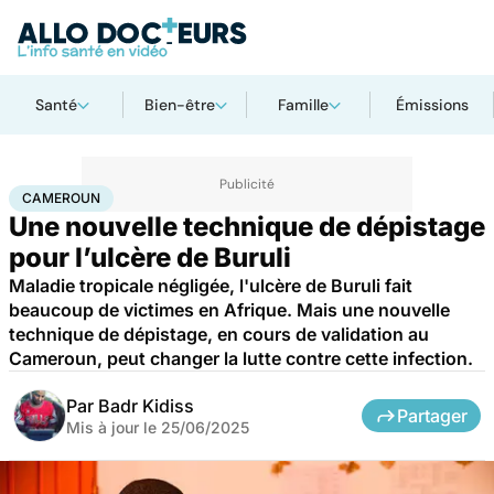
Santé
Bien-être
Famille
Émissions
Accueil
Santé
Société
Santé publique
Cameroun
CAMEROUN
Une nouvelle technique de dépistage
pour l’ulcère de Buruli
Maladie tropicale négligée, l'ulcère de Buruli fait
beaucoup de victimes en Afrique. Mais une nouvelle
technique de dépistage, en cours de validation au
Cameroun, peut changer la lutte contre cette infection.
Par
Badr Kidiss
Partager
Mis à jour le
25/06/2025