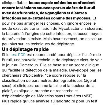
clinique fiable,
beaucoup de médecins confondent
encore les lésions causées par un ulcère de Buruli
avec des furoncles, des ganglions et d’autres
infections sous-cutanées comme des mycoses
. Et
pour ne pas arranger les choses, on ignore encore le
mode exact de transmission de
Mycobacterium ulcerans,
la bactérie à l'origine de cette infection, et aucun moyen
de prévention n'existe. Mais heureusement, on en sait un
peu plus sur les techniques de dépistage.
Un dépistage rapide
Si le
test PCR
est recommandé pour dépister l'ulcère de
Buruli, une nouvelle technique de dépistage vient de voir
le jour au Cameroun. Elle se base sur un score clinique
qui facilite la détection de la maladie. Développé par les
chercheurs d'Epicentre,
"ce score repose sur la
classification de paramètres démographiques (âge et
sexe) et cliniques, comme la taille et la couleur de la
plaie"
, explique la branche de recherche et
d’épidémiologie de Médecins sans frontières (MSF).
Plus rapide qu'une analyse au laboratoire pour un test