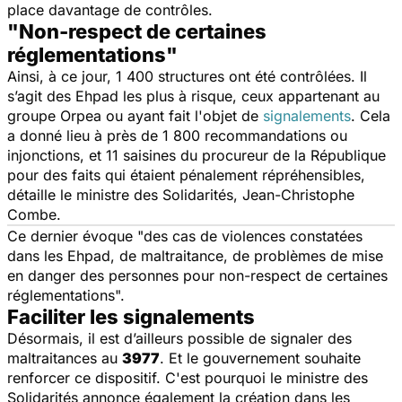
place davantage de contrôles.
"Non-respect de certaines
réglementations"
Ainsi, à ce jour, 1 400 structures ont été contrôlées. Il
s’agit des Ehpad les plus à risque, ceux appartenant au
groupe Orpea ou ayant fait l'objet de
signalements
. Cela
a donné lieu à près de 1 800 recommandations ou
injonctions, et 11 saisines du procureur de la République
pour des faits qui étaient pénalement répréhensibles,
détaille le ministre des Solidarités, Jean-Christophe
Combe.
Ce dernier évoque "
des cas de
violences constatées
dans les Ehpad, de maltraitance, de problèmes de mise
en danger des personnes pour non-respect de certaines
réglementations
".
Faciliter les signalements
Désormais, il est d’ailleurs possible de signaler des
maltraitances au
3977
. Et le gouvernement souhaite
renforcer ce dispositif. C'est pourquoi le ministre des
Solidarités annonce également la création dans les