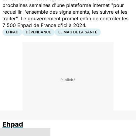
prochaines semaines d'une plateforme internet "
pour
recueillir l'ensemble des signalements, les suivre et les
traiter
". Le gouvernement promet enfin de contrôler les
7 500 Ehpad de France d'ici à 2024.
EHPAD
DÉPENDANCE
LE MAG DE LA SANTÉ
Ehpad