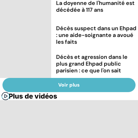
La doyenne de l'humanité est
décédée à 117 ans
Décès suspect dans un Ehpad
: une aide-soignante a avoué
les faits
Décès et agression dans le
plus grand Ehpad public
parisien : ce que l'on sait
Voir plus
Plus de vidéos