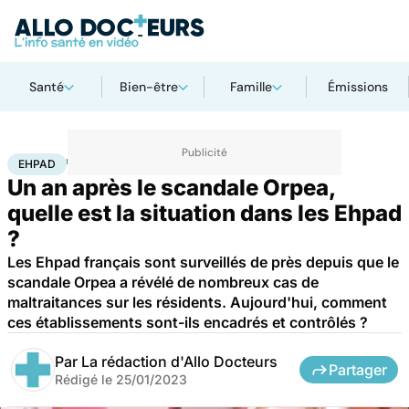
Santé
Bien-être
Famille
Émissions
Accueil
Santé
Société
Santé publique
Ehpad
EHPAD
Un an après le scandale Orpea,
quelle est la situation dans les Ehpad
?
Les Ehpad français sont surveillés de près depuis que le
scandale Orpea a révélé de nombreux cas de
maltraitances sur les résidents. Aujourd'hui, comment
ces établissements sont-ils encadrés et contrôlés ?
Par
La rédaction d'Allo Docteurs
Partager
Rédigé le
25/01/2023