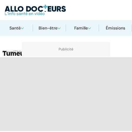
Santé
Bien-être
Famille
Émissions
Accueil
Tumeur de l'oeil
Thématiques