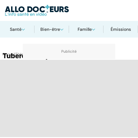
Santé
Bien-être
Famille
Émissions
Accueil
Tuberculose pulmonaire
Thématiques