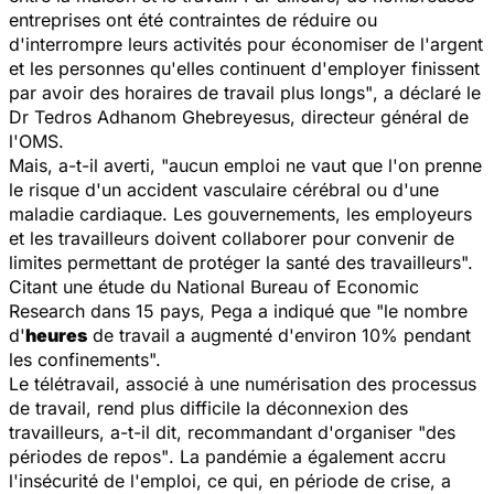
entreprises ont été contraintes de réduire ou
d'interrompre leurs activités pour économiser de l'argent
et les personnes qu'elles continuent d'employer finissent
par avoir des horaires de travail plus longs"
, a déclaré le
Dr Tedros Adhanom Ghebreyesus, directeur général de
l'OMS.
Mais, a-t-il averti, "
aucun emploi ne vaut que l'on prenne
le risque d'un accident vasculaire cérébral ou d'une
maladie cardiaque. Les gouvernements, les employeurs
et les travailleurs doivent collaborer pour convenir de
limites permettant de protéger la santé des travailleurs
".
Citant une étude du National Bureau of Economic
Research dans 15 pays, Pega a indiqué que
"le nombre
d'
heures
de travail a augmenté d'environ 10% pendant
les confinements".
Le télétravail, associé à une numérisation des processus
de travail, rend plus difficile la déconnexion des
travailleurs, a-t-il dit, recommandant d'organiser "
des
périodes de repos"
. La pandémie a également accru
l'insécurité de l'emploi, ce qui, en période de crise, a