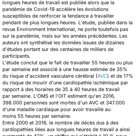
longues heures de travail est publiée alors que la
pandémie de Covid-19 accélère les évolutions
susceptibles de renforcer la tendance à travailler
pendant de plus longues heures. L'étude, publiée dans la
revue
Environment International
, ne porte toutefois pas
sur la pandémie, mais sur les années précédentes. Les
auteurs ont synthétisé les données issues de dizaines
d'études portant sur des centaines de milliers de
participants.
L'étude conclut que le fait de travailler 55 heures ou plus
par semaine est associé à une hausse estimée de 35%
du risque d'accident vasculaire cérébral (
AVC
) et de 17%
du risque de mourir d'une cardiopathie ischémique par
rapport à des horaires de 35 à 40 heures de travail
par semaine. L'OMS et l'OIT estiment qu'en 2016,
398.000 personnes sont mortes d'un AVC et 347.000
d'une maladie cardiaque pour avoir travaillé au
moins 55 heures par semaine.
Entre 2000 et 2016, le nombre de décès dus à des
cardiopathies liées aux longues heures de travail a ainsi
augmenté de 42%, un chiffre qui s'établit à 19 % pour