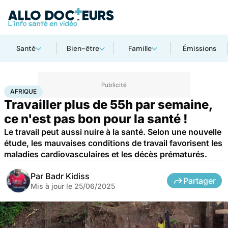
Santé
Bien-être
Famille
Émissions
Accueil
Santé
Afrique
AFRIQUE
Travailler plus de 55h par semaine,
ce n'est pas bon pour la santé !
Le travail peut aussi nuire à la santé. Selon une nouvelle
étude, les mauvaises conditions de travail favorisent les
maladies cardiovasculaires et les décès prématurés.
Par
Badr Kidiss
Partager
Mis à jour le
25/06/2025