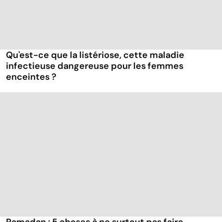
Qu'est-ce que la listériose, cette maladie
infectieuse dangereuse pour les femmes
enceintes ?
Ramadan : 5 choses à ne surtout pas faire