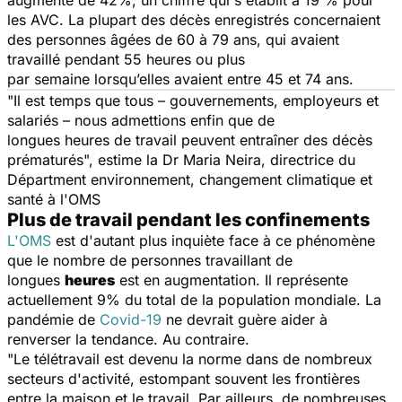
les AVC. La plupart des décès enregistrés concernaient
des personnes âgées de 60 à 79 ans, qui avaient
travaillé pendant 55 heures ou plus
par semaine lorsqu’elles avaient entre 45 et 74 ans.
"Il est temps que tous – gouvernements, employeurs et
salariés – nous admettions enfin que de
longues heures de travail peuvent entraîner des décès
prématurés",
estime
la Dr Maria Neira, directrice du
Départment environnement, changement climatique et
santé à l'OMS
Plus de travail pendant les confinements
L'OMS
est d'autant plus inquiète face à ce phénomène
que le nombre de personnes travaillant de
longues
heures
est en augmentation. Il représente
actuellement 9% du total de la population mondiale. La
pandémie de
Covid-19
ne devrait guère aider à
renverser la tendance. Au contraire.
"Le télétravail est devenu la norme dans de nombreux
secteurs d'activité, estompant souvent les frontières
entre la maison et le travail. Par ailleurs, de nombreuses