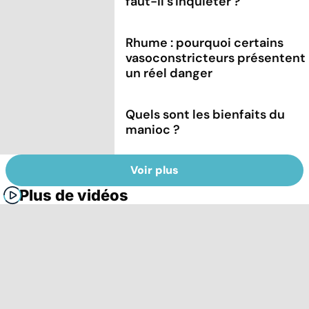
faut-il s'inquiéter ?
Rhume : pourquoi certains
vasoconstricteurs présentent
un réel danger
Quels sont les bienfaits du
manioc ?
Voir plus
Plus de vidéos