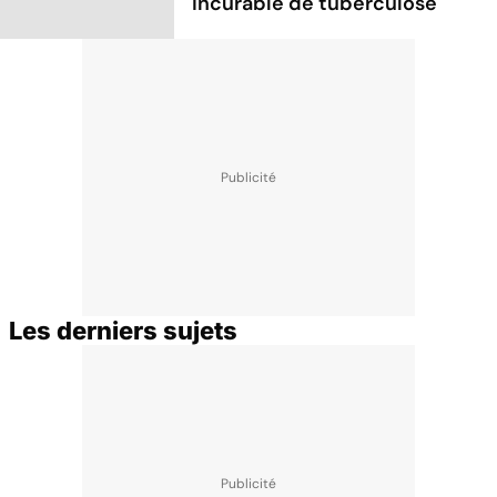
incurable de tuberculose
Les derniers sujets