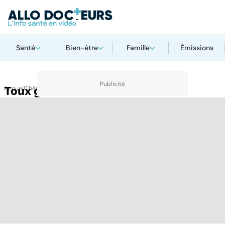
Santé
Bien-être
Famille
Émissions
Accueil
Toux grasse
Thématiques