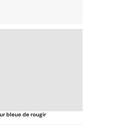
ur bleue de rougir