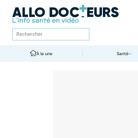
À la une
Santé