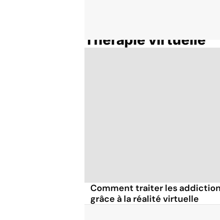
Thérapie virtuelle
Accueil
Thématiques
Comment traiter les addictions
grâce à la réalité virtuelle