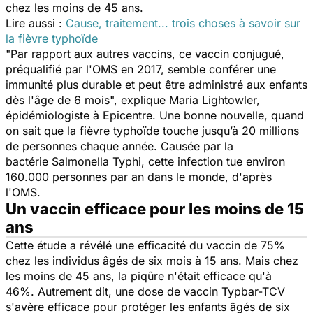
chez les moins de 45 ans.
Lire aussi :
Cause, traitement... trois choses à savoir sur
la fièvre typhoïde
"Par rapport aux autres vaccins, ce vaccin conjugué,
préqualifié par l'OMS en 2017, semble conférer une
immunité plus durable et peut être administré aux enfants
dès l'âge de 6 mois
", explique Maria Lightowler,
épidémiologiste à Epicentre. Une bonne nouvelle, quand
on sait que la fièvre typhoïde touche jusqu’à 20 millions
de personnes chaque année. Causée par la
bactérie
Salmonella Typhi,
cette infection tue environ
160.000 personnes par an dans le monde, d'après
l'OMS.
Un vaccin efficace pour les moins de 15
ans
Cette étude a révélé une efficacité du vaccin de 75%
chez les individus âgés de six mois à 15 ans. Mais chez
les moins de 45 ans, la piqûre n'était efficace qu'à
46%. Autrement dit, une dose de vaccin Typbar-TCV
s'avère efficace pour protéger les enfants âgés de six