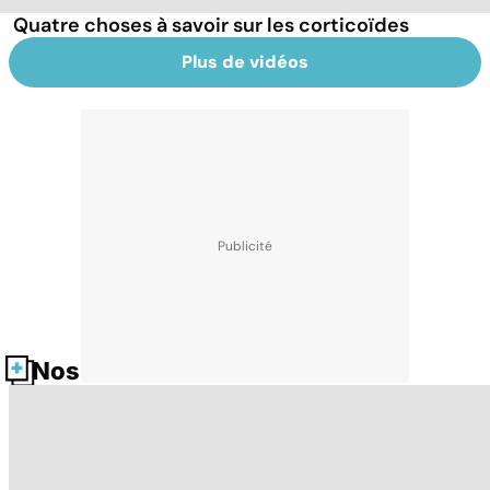
Quatre choses à savoir sur les corticoïdes
Plus de vidéos
Nos fiches santé