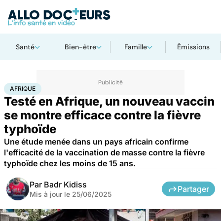
Santé
Bien-être
Famille
Émissions
Accueil
Santé
Médicaments
Afrique
AFRIQUE
Testé en Afrique, un nouveau vaccin
se montre efficace contre la fièvre
typhoïde
Une étude menée dans un pays africain confirme
l'efficacité de la vaccination de masse contre la fièvre
typhoïde chez les moins de 15 ans.
Par
Badr Kidiss
Partager
Mis à jour le
25/06/2025