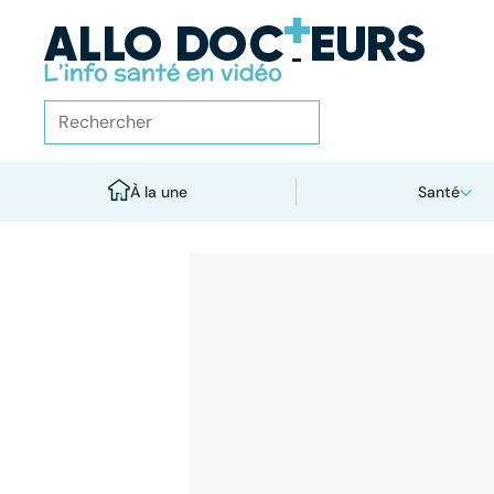
À la une
Santé