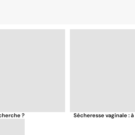
echerche ?
Sécheresse vaginale : 