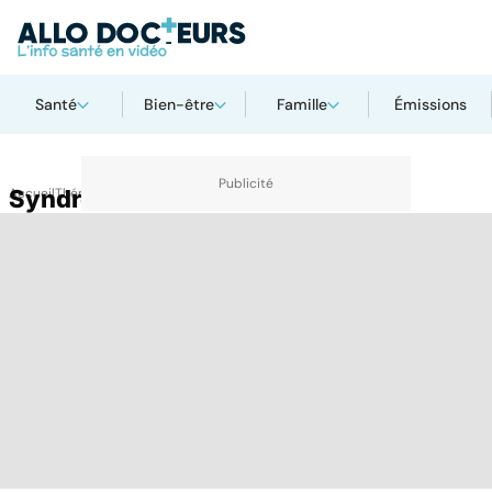
Santé
Bien-être
Famille
Émissions
Accueil
Syndrome du nez vide
Thématiques