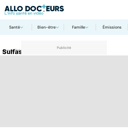
Santé
Bien-être
Famille
Émissions
Accueil
Sulfasalazine
Thématiques