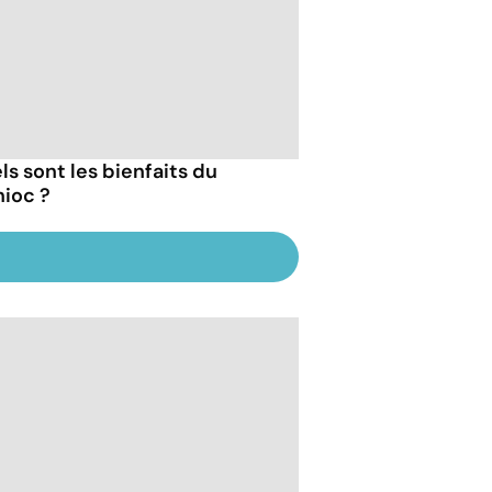
ls sont les bienfaits du
ioc ?