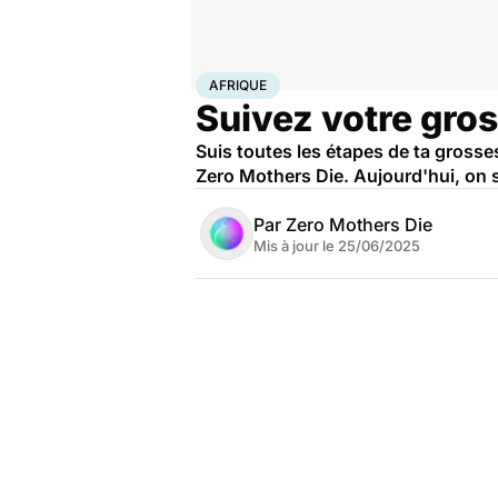
Accueil
Famille
Grossesse
Afrique
AFRIQUE
Suivez votre gros
Suis toutes les étapes de ta gross
Zero Mothers Die. Aujourd'hui, on s
Par
Zero Mothers Die
Mis à jour le
25/06/2025