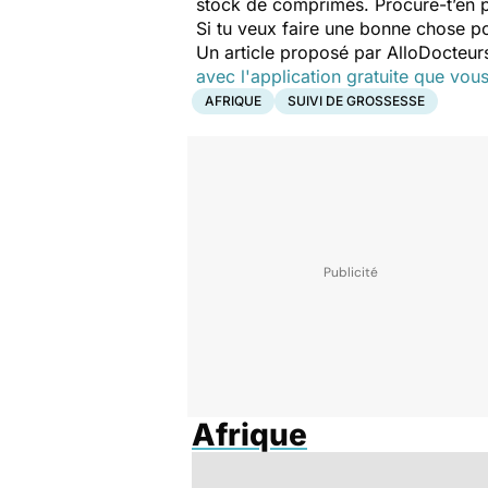
stock de comprimés. Procure-t’en pl
Si tu veux faire une bonne chose p
Un article proposé par AlloDocteur
avec l'application gratuite que vou
AFRIQUE
SUIVI DE GROSSESSE
Afrique