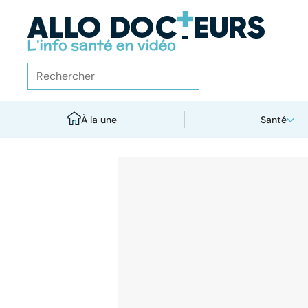
À la une
Santé