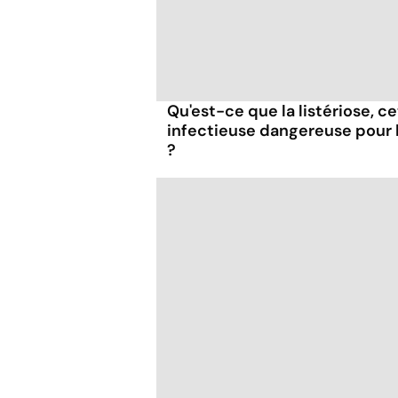
Qu'est-ce que la listériose, c
infectieuse dangereuse pour
?