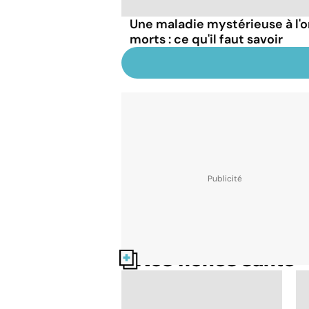
Une maladie mystérieuse à l'o
morts : ce qu'il faut savoir
Nos fiches santé