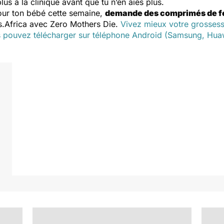
us à la clinique avant que tu n’en aies plus.
our ton bébé cette semaine,
demande des comprimés de fer
s.Africa avec Zero Mothers Die.
Vivez mieux votre grossess
s pouvez télécharger sur téléphone Android (Samsung, Huawei