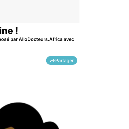
ine !
posé par AlloDocteurs.Africa avec
Partager