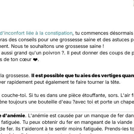
d'inconfort liée à la constipation
, tu commences désormais 
eras des conseils pour une grossesse saine et des astuces 
nt. Nous te souhaitons une grossesse saine !
aussi grand qu'un poivron ?. Il peut donner des coups de p
ts de ton cœur ❤️.
 la grossesse.
Il est possible que tu aies des vertiges qu
er rapidement peut également te faire tourner la tête.
u couche-toi. Si tu es dans une pièce étouffante, sors. L'air 
e toujours une bouteille d'eau ?avec toi et porte un chapea
ne d'anémie
. L'anémie est causée par un manque de fer dan
et fatiguée. Tu peux obtenir du fer en mangeant de la viande
 fer. Ils t'aideront à te sentir moins fatiguée. Prends-les 