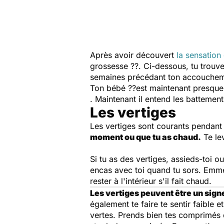
Après avoir découvert
la sensation 
grossesse ??. Ci-dessous, tu trouv
semaines précédant ton accoucheme
Ton bébé ??est maintenant presque 
. Maintenant il entend les battemen
Les vertiges
Les vertiges sont courants pendant
moment ou que tu as chaud.
Te lev
Si tu as des vertiges, assieds-toi o
encas avec toi quand tu sors. Emmèn
rester à l'intérieur s'il fait chaud.
Les vertiges peuvent être un sig
également te faire te sentir faible 
vertes. Prends bien tes comprimés de