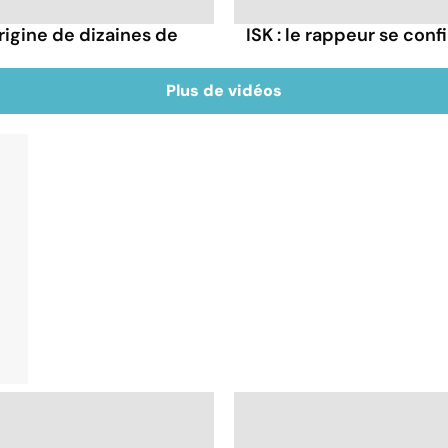
rigine de dizaines de
ISK : le rappeur se conf
Plus de vidéos