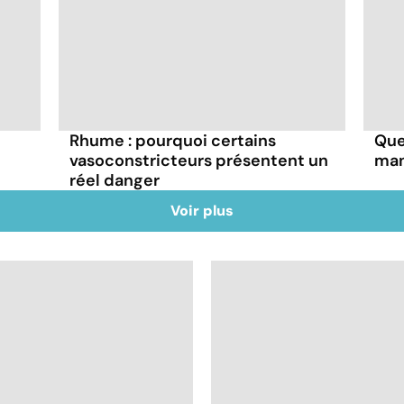
Rhume : pourquoi certains
Que
vasoconstricteurs présentent un
man
réel danger
Voir plus