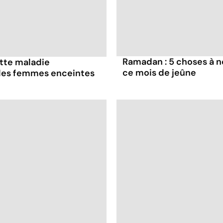
Ramadan : 5 choses à n
ette maladie
ce mois de jeûne
 les femmes enceintes