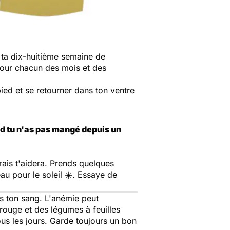
ta dix-huitième semaine de
pour chacun des mois et des
ied et se retourner dans ton ventre
and tu n'as pas mangé depuis un
frais t'aidera. Prends quelques
u pour le soleil ☀️. Essaye de
s ton sang. L'anémie peut
 rouge et des légumes à feuilles
tous les jours. Garde toujours un bon