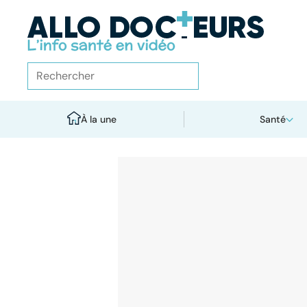
À la une
Santé