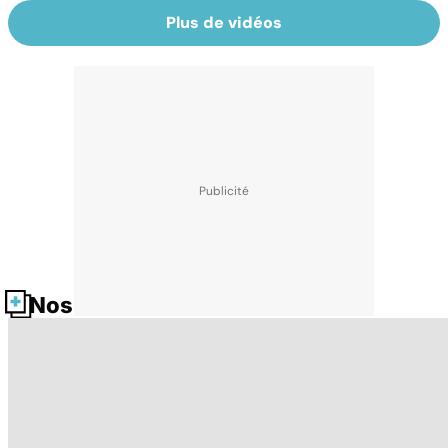
Plus de vidéos
Nos fiches santé