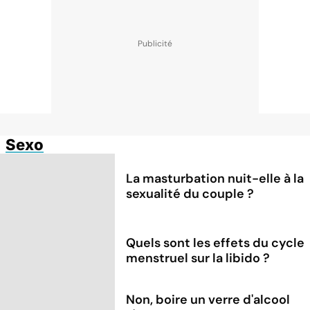
Sexo
La masturbation nuit-elle à la
sexualité du couple ?
Quels sont les effets du cycle
menstruel sur la libido ?
Non, boire un verre d'alcool