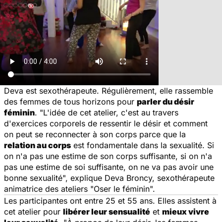
Deva est sexothérapeute. Régulièrement, elle rassemble
des femmes de tous horizons pour
parler du désir
féminin
. "
L'idée de cet atelier, c'est au travers
d'exercices corporels de ressentir le désir et comment
on peut se reconnecter à son corps parce que la
relation au corps
est fondamentale dans la sexualité. Si
on n'a pas une estime de son corps suffisante, si on n'a
pas une estime de soi suffisante, on ne va pas avoir une
bonne sexualité
", explique Deva Broncy, sexothérapeute
animatrice des ateliers "Oser le féminin".
Les participantes ont entre 25 et 55 ans. Elles assistent à
cet atelier pour
libérer leur sensualité
et
mieux vivre