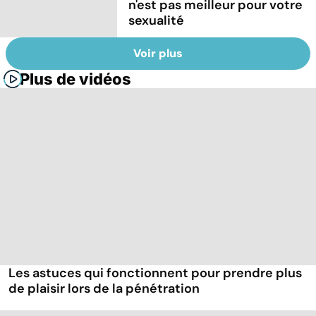
n'est pas meilleur pour votre
sexualité
Voir plus
Plus de vidéos
Les astuces qui fonctionnent pour prendre plus
de plaisir lors de la pénétration