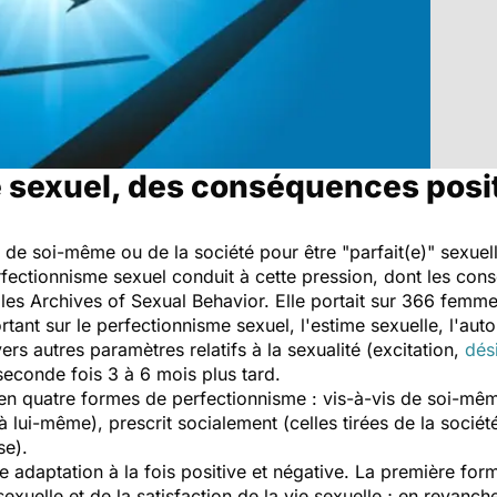
 sexuel, des conséquences posit
, de soi-même ou de la société pour être "parfait(e)" sexuel
rfectionnisme sexuel conduit à cette pression, dont les co
 les
Archives of Sexual Behavior.
Elle portait sur 366 femme
tant sur le perfectionnisme sexuel, l'estime sexuelle, l'a
vers autres paramètres relatifs à la sexualité (excitation,
dési
seconde fois 3 à 6 mois plus tard.
en quatre formes de perfectionnisme : vis-à-vis de soi-même
lui-même), prescrit socialement (celles tirées de la société)
se).
 adaptation à la fois positive et négative. La première fo
 sexuelle et de la satisfaction de la vie sexuelle ; en revanc