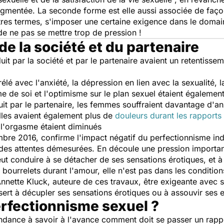
gmentée. La seconde forme est elle aussi associée de façon
utres termes, s'imposer une certaine exigence dans le domai
n de ne pas se mettre trop de pression !
de la société et du partenaire
it par la société et par le partenaire avaient un retentisseme
rélé avec l'anxiété, la dépression en lien avec la sexualité,
me de soi et l'optimisme sur le plan sexuel étaient égalemen
it par le partenaire, les femmes souffraient davantage d'anx
Elles avaient également plus de
douleurs durant les rapports
 l'orgasme étaient diminués
re 2016, confirme l'impact négatif du perfectionnisme indu
 des attentes démesurées. En découle une pression importan
eut conduire à se détacher de ses sensations érotiques, et à 
bourrelets durant l'amour, elle n'est pas dans les condition
 Annette Kluck, auteure de ces travaux, être exigeante avec
ert à décupler ses sensations érotiques ou à assouvir ses e
erfectionnisme sexuel ?
endance à savoir à l'avance comment doit se passer un rappo