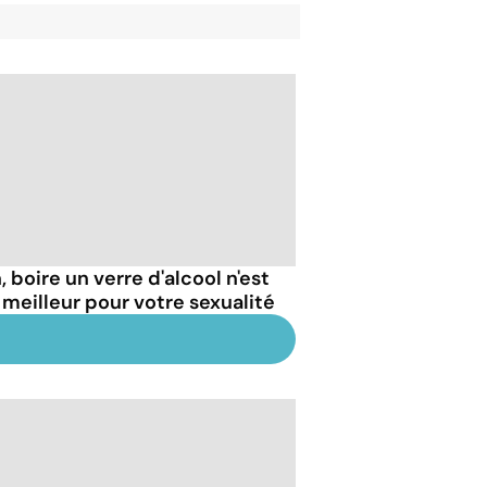
 boire un verre d'alcool n'est
 meilleur pour votre sexualité