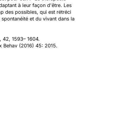
daptant à leur façon d'être. Les
p des possibles, qui est rétréci
a spontanéité et du vivant dans la
, 42, 1593– 1604.
x Behav (2016) 45: 2015.