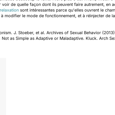
 voir de quelle façon dont ils peuvent faire autrement, en a
relaxation
sont intéressantes parce qu'elles ouvrent le cham
t à modifier le mode de fonctionnement, et à réinjecter de l
ionism.
J. Stoeber, et al.
Archives of Sexual Behavior
(2013)
 Not as Simple as Adaptive or Maladaptive.
Kluck. Arch Se