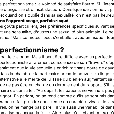
perfectionnisme : la volonté de satisfaire l'autre. Si l'inten
ce d'angoisse et d'insatisfaction. Conséquence : on ne vit pl
, et quand on s'oublie dans sa sexualité, on n'est pas heureux
ns l'apprentissage, parfois risqué
goûts particuliers, des préférences spécifiques suivant se
 une sensualité, d'autres une sexualité plus animale. Le pe
erche.
"Mais ce moteur peut s'emballer, avec un risque : tou
perfectionnisme ?
par le dialogue. Mais il peut être difficile avec un perfectio
erfectionniste a rarement conscience de son "travers" d'ap
gentiment que la vie sexuelle s'enrichirait sans doute de da
e dans la chambre : la partenaire prend le pouvoir et dirige l
alternative a le mérite de lui faire du bien en augmentant sa 
n de ne pas être en charge du déroulement du rapport. S'il 
naire de consulter.
"Au départ, les patients ne viennent pas 
ignot. En parlant, on se rend compte qu'ils se sont mis dan
hérapeute fait prendre conscience du caractère vivant de la
eil, on ne mange pas pareil, il y a aussi une variabilité dans 
amatise beaucoup la faille. Alors plus c'est vivant, mieux c