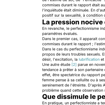
commises durant le rapport était au
l'inquiétude était diminuée. En d'a
positif sur la sexualité, à conditio
La pression nocive 
En revanche, le perfectionnisme indu
paramètres évalués.
Dans le premier cas, il apparait cor
commises durant le rapport ; l'esti
Dans le cas du perfectionnisme indu
propos de leurs troubles sexuels. 
désir, l'excitation, la
lubrification
et
Une autre étude
[2]
parue en novemb
tendance à prêter à son partenaire
effet, être spectatrice du rapport p
femme pense à sa cellulite ou à ses 
sereinement de l'étreinte. D'après
problème quand cette observation s
Que dissimule le p
En pratique, un perfectionniste a t