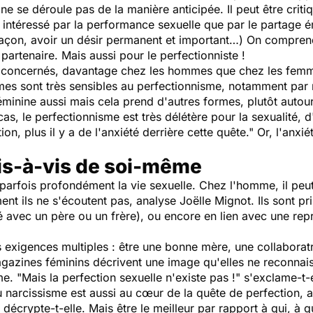
t ne se déroule pas de la manière anticipée. Il peut être cri
lus intéressé par la performance sexuelle que par le partage 
 façon, avoir un désir permanent et important…) On comprend
 partenaire. Mais aussi pour le perfectionniste !
nt concernés, davantage chez les hommes que chez les fem
s sont très sensibles au perfectionnisme, notamment par r
éminine aussi mais cela prend d'autres formes, plutôt auto
as, le perfectionnisme est très délétère pour la sexualité, 
n, plus il y a de l'anxiété derrière cette quête."
Or, l'anxié
is-à-vis de soi-même
parfois profondément la vie sexuelle. Chez l'homme, il peu
nt ils ne s'écoutent pas, analyse Joëlle Mignot. Ils sont p
lité avec un père ou un frère), ou encore en lien avec une r
s exigences multiples : être une bonne mère, une collaborat
agazines féminins décrivent une image qu'elles ne reconnais
rme.
"Mais la perfection sexuelle n'existe pas !"
s'exclame-t-e
 narcissisme est aussi au cœur de la quête de perfection, av
décrypte-t-elle. Mais être le meilleur par rapport à qui, à q