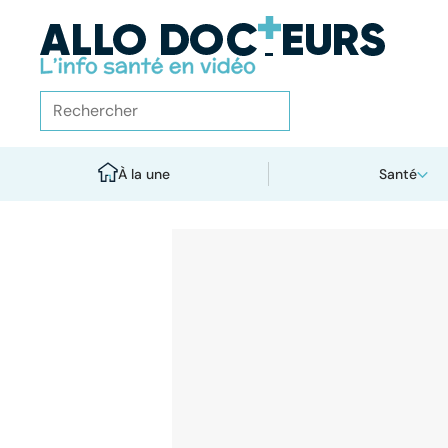
À la une
Santé