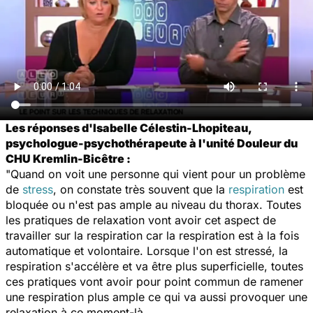
Les réponses d'Isabelle Célestin-Lhopiteau,
psychologue-psychothérapeute à l'unité Douleur du
CHU Kremlin-Bicêtre :
"Quand on voit une personne qui vient pour un problème
de
stress
, on constate très souvent que la
respiration
est
bloquée ou n'est pas ample au niveau du thorax. Toutes
les pratiques de relaxation vont avoir cet aspect de
travailler sur la respiration car la respiration est à la fois
automatique et volontaire. Lorsque l'on est stressé, la
respiration s'accélère et va être plus superficielle, toutes
ces pratiques vont avoir pour point commun de ramener
une respiration plus ample ce qui va aussi provoquer une
relaxation à ce moment-là.