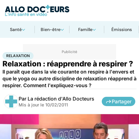
Santé
Bien-être
Famille
Émissions
Accueil
Bien-être
Relaxation
RELAXATION
Relaxation : réapprendre à respirer ?
Il paraît que dans la vie courante on respire à l'envers et
que le yoga ou autre discipline de relaxation réapprend à
respirer. Comment l'expliquez-vous ?
Par
La rédaction d'Allo Docteurs
Partager
Mis à jour le
10/02/2011