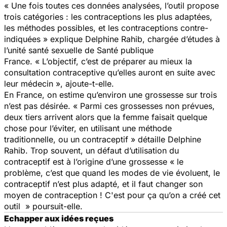
« Une fois toutes ces données analysées, l’outil propose
trois catégories : les contraceptions les plus adaptées,
les méthodes possibles, et les contraceptions contre-
indiquées »
explique Delphine Rahib, chargée d’études à
l’unité santé sexuelle de Santé publique
France.
« L’objectif, c’est de préparer au mieux la
consultation contraceptive qu’elles auront en suite avec
leur médecin »,
ajoute-t-elle.
En France, on estime qu’environ une grossesse sur trois
n’est pas désirée.
« Parmi ces grossesses non prévues,
deux tiers arrivent alors que la femme faisait quelque
chose pour l’éviter, en utilisant une méthode
traditionnelle, ou un contraceptif »
détaille Delphine
Rahib. Trop souvent, un défaut d’utilisation du
contraceptif est à l’origine d’une grossesse
« le
problème, c’est que quand les modes de vie évoluent, le
contraceptif n’est plus adapté, et il faut changer son
moyen de contraception ! C'est pour ça qu’on a créé cet
outil »
poursuit-elle.
Echapper aux idées reçues