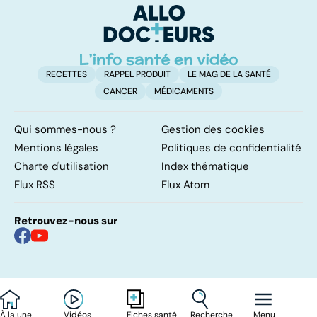
méthodes ?
RECETTES
RAPPEL PRODUIT
LE MAG DE LA SANTÉ
CANCER
MÉDICAMENTS
Qui sommes-nous ?
Gestion des cookies
Mentions légales
Politiques de confidentialité
Charte d'utilisation
Index thématique
Flux RSS
Flux Atom
Retrouvez-nous sur
À la une
Vidéos
Recherche
Menu
Fiches santé