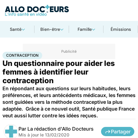
Santé
Bien-être
Famille
Émissions
Accueil
Santé
Contraception
CONTRACEPTION
Un questionnaire pour aider les
femmes à identifier leur
contraception
En répondant aux questions sur leurs habitudes, leurs
préférences, et leurs antécédents médicaux, les femmes
sont guidées vers la méthode contraceptive la plus
adaptée. Grâce à ce nouvel outil, Santé publique France
veut aussi lutter contre les idées reçues.
Par
La rédaction d'Allo Docteurs
Partager
Mis à jour le
13/02/2020