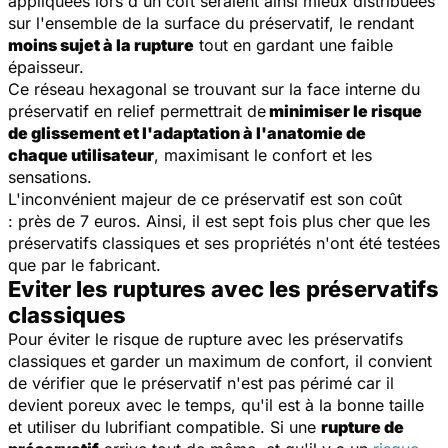
appliquées lors d'un coït seraient ainsi mieux distribuées
sur l'ensemble de la surface du préservatif, le rendant
moins sujet à la rupture
tout en gardant une faible
épaisseur.
Ce réseau hexagonal se trouvant sur la face interne du
préservatif en relief permettrait de
minimiser le risque
de glissement et l'adaptation à l'anatomie de
chaque utilisateur
, maximisant le confort et les
sensations.
L'inconvénient majeur de ce préservatif est son coût
: près de 7 euros. Ainsi, il est sept fois plus cher que les
préservatifs classiques et ses propriétés n'ont été testées
que par le fabricant.
Eviter les ruptures avec les préservatifs
classiques
Pour éviter le risque de rupture avec les préservatifs
classiques et garder un maximum de confort, il convient
de vérifier que le préservatif n'est pas périmé car il
devient poreux avec le temps, qu'il est à la bonne taille
et utiliser du lubrifiant compatible. Si une
rupture de