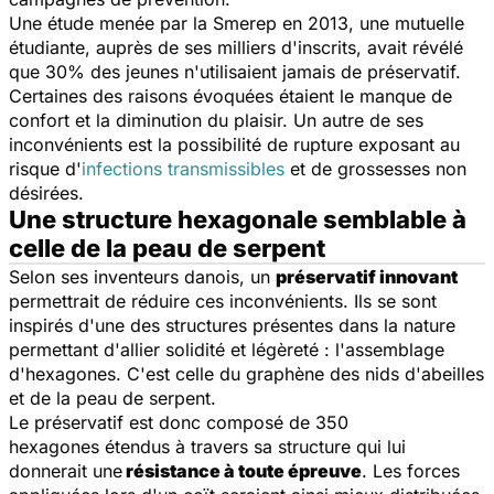
Une étude menée par la Smerep en 2013, une mutuelle
étudiante, auprès de ses milliers d'inscrits, avait révélé
que 30% des jeunes n'utilisaient jamais de préservatif.
Certaines des raisons évoquées étaient le manque de
confort et la diminution du plaisir. Un autre de ses
inconvénients est la possibilité de rupture exposant au
risque d'
infections transmissibles
et de grossesses non
désirées.
Une structure hexagonale semblable à
celle de la peau de serpent
Selon ses inventeurs danois, un
préservatif innovant
permettrait de réduire ces inconvénients. Ils se sont
inspirés d'une des structures présentes dans la nature
permettant d'allier solidité et légèreté : l'assemblage
d'hexagones. C'est celle du graphène des nids d'abeilles
et de la peau de serpent.
Le préservatif est donc composé de 350
hexagones étendus à travers sa structure qui lui
donnerait une
résistance à toute épreuve
. Les forces