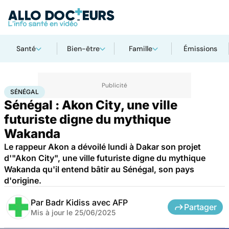
Santé
Bien-être
Famille
Émissions
Accueil
Santé
Société
Sénégal
SÉNÉGAL
Sénégal : Akon City, une ville
futuriste digne du mythique
Wakanda
Le rappeur Akon a dévoilé lundi à Dakar son projet
d'"Akon City", une ville futuriste digne du mythique
Wakanda qu'il entend bâtir au Sénégal, son pays
d'origine.
Par
Badr Kidiss avec AFP
Partager
Mis à jour le
25/06/2025