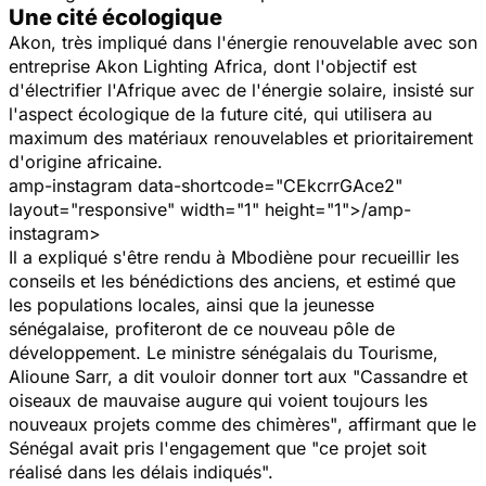
Une cité écologique
Akon, très impliqué dans l'énergie renouvelable avec son
entreprise Akon Lighting Africa, dont l'objectif est
d'électrifier l'Afrique avec de l'énergie solaire, insisté sur
l'aspect écologique de la future cité, qui utilisera au
maximum des matériaux renouvelables et prioritairement
d'origine africaine.
amp-instagram data-shortcode="CEkcrrGAce2"
layout="responsive" width="1" height="1">
/amp-
instagram>
Il a expliqué s'être rendu à Mbodiène pour recueillir les
conseils et les bénédictions des anciens, et estimé que
les populations locales, ainsi que la jeunesse
sénégalaise, profiteront de ce nouveau pôle de
développement. Le ministre sénégalais du Tourisme,
Alioune Sarr, a dit vouloir donner tort aux "
Cassandre et
oiseaux de mauvaise augure qui voient toujours les
nouveaux projets comme des chimères"
, affirmant que le
Sénégal avait pris l'engagement que
"ce projet soit
réalisé dans les délais indiqués".