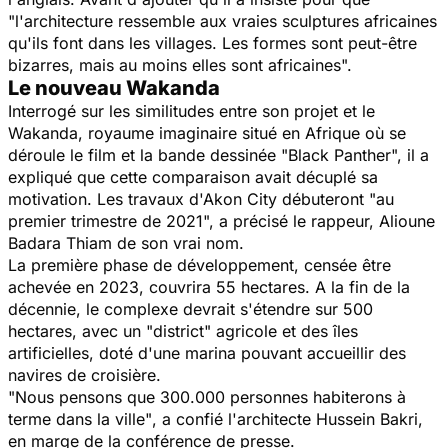
"l'architecture ressemble aux vraies sculptures africaines
qu'ils font dans les villages. Les formes sont peut-être
bizarres, mais au moins elles sont africaines".
Le nouveau Wakanda
Interrogé sur les similitudes entre son projet et le
Wakanda, royaume imaginaire situé en Afrique où se
déroule le film et la bande dessinée "
Black Panther
", il a
expliqué que cette comparaison avait décuplé sa
motivation. Les travaux d'Akon City débuteront "
au
premier trimestre de 2021",
a précisé le rappeur, Alioune
Badara Thiam de son vrai nom.
La première phase de développement, censée être
achevée en 2023, couvrira 55 hectares. A la fin de la
décennie, le complexe devrait s'étendre sur 500
hectares, avec un "district" agricole et des îles
artificielles, doté d'une marina pouvant accueillir des
navires de croisière.
"Nous pensons que 300.000 personnes habiterons à
terme dans la ville"
, a confié l'architecte Hussein Bakri,
en marge de la conférence de presse.