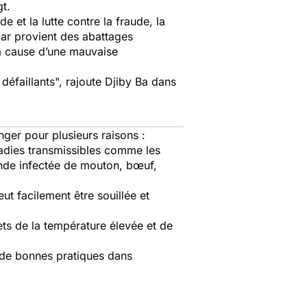
gt.
 et la lutte contre la fraude, la
ar provient des abattages
à cause d’une mauvaise
défaillants
", rajoute Djiby Ba dans
nger pour plusieurs raisons :
aladies transmissibles comme les
ande infectée de mouton, bœuf,
ut facilement être souillée et
ets de la température élevée et de
t de bonnes pratiques dans