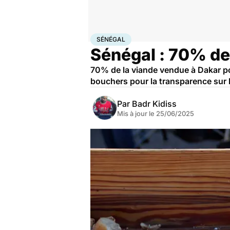
Accueil
Santé
Société
Santé publique
Sénégal
SÉNÉGAL
Sénégal : 70% de
70% de la viande vendue à Dakar pou
bouchers pour la transparence sur la
Par
Badr Kidiss
Mis à jour le
25/06/2025