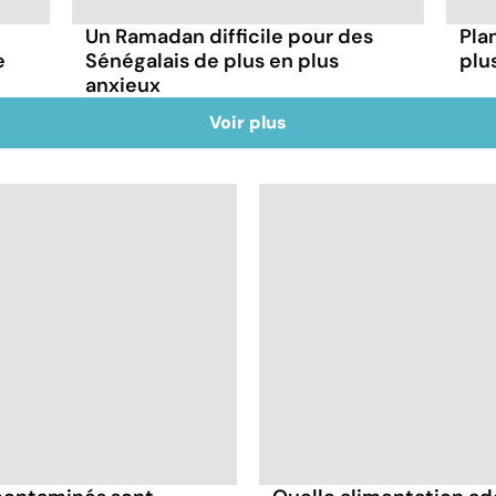
Un Ramadan difficile pour des
Plan
e
Sénégalais de plus en plus
plu
anxieux
Voir plus