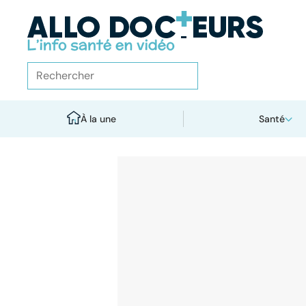
À la une
Santé