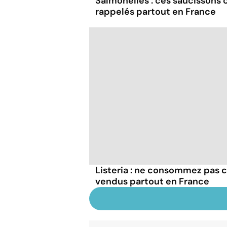
Salmonelles : ces saucissons
rappelés partout en France
Listeria : ne consommez pas c
vendus partout en France