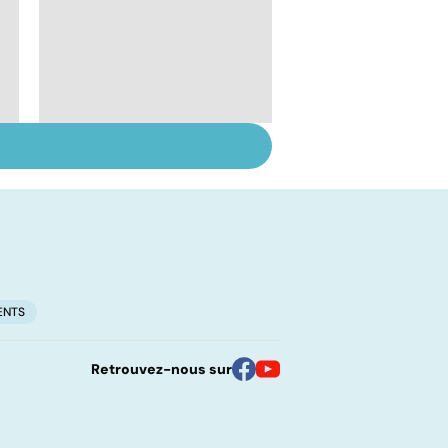
Tout savoir sur les
infections
pulmonaires
ENTS
Retrouvez-nous sur