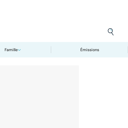
Famille
Émissions