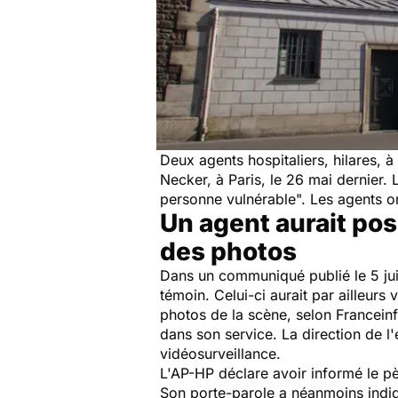
Deux agents hospitaliers, hilares, à
Necker, à Paris, le 26 mai dernier. 
personne vulnérable
". Les agents o
Un agent aurait posé
des photos
Dans un communiqué publié le 5 juin
témoin. Celui-ci aurait par ailleurs
photos de la scène, selon Franceinf
dans son service. La direction de l
vidéosurveillance.
L'AP-HP déclare avoir informé le pèr
Son porte-parole a néanmoins indi