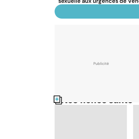
sexuelle aux urgences de V
Nos fiches santé