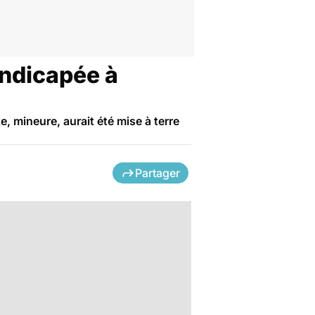
andicapée à
, mineure, aurait été mise à terre
Partager