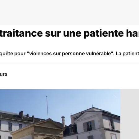
raitance sur une patiente h
quête pour "violences sur personne vulnérable". La patiente
eurs