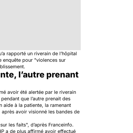
’a rapporté un riverain de l’hôpital
ne enquête pour "
violences sur
ablissement.
nte, l’autre prenant
é avoir été alertée par le riverain
, pendant que l’autre prenait des
 aide à la patiente, la ramenant
, après avoir visionné les bandes de
sur les faits
", d’après Franceinfo.
HP a de plus affirmé avoir effectué