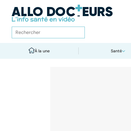
À la une
Santé