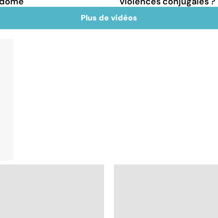
endôme
violences conjugales ?
Plus de vidéos