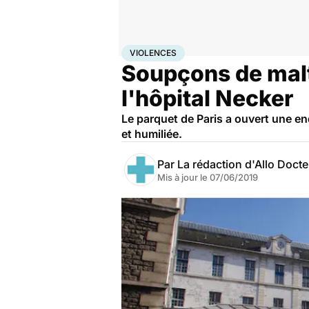
Accueil
Santé
Maladies
Violences
VIOLENCES
Soupçons de malt
l'hôpital Necker
Le parquet de Paris a ouvert une en
et humiliée.
Par
La rédaction d'Allo Doct
Mis à jour le
07/06/2019