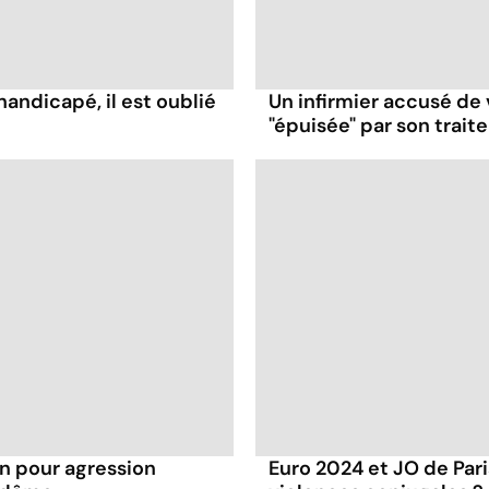
handicapé, il est oublié
Un infirmier accusé de 
"épuisée" par son trai
 pour agression
Euro 2024 et JO de Pari