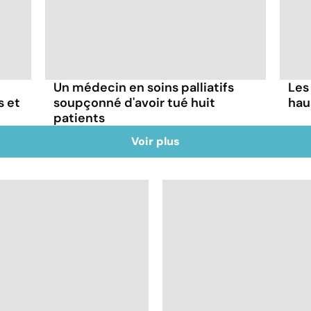
Un médecin en soins palliatifs
Les
s et
soupçonné d'avoir tué huit
hau
patients
Voir plus