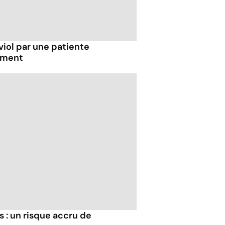
viol par une patiente
tement
s : un risque accru de