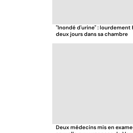
"Inondé d'urine" : lourdement 
deux jours dans sa chambre
Deux médecins mis en examen