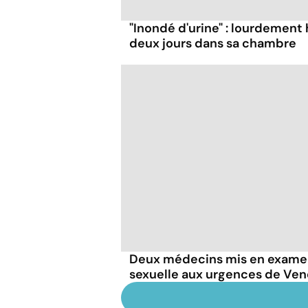
"Inondé d'urine" : lourdement 
deux jours dans sa chambre
Deux médecins mis en examen
sexuelle aux urgences de V