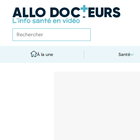
À la une
Santé