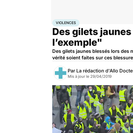
Accueil
Santé
Violences
VIOLENCES
Des gilets jaunes
l’exemple"
Des gilets jaunes blessés lors des ma
vérité soient faites sur ces blessure
Par
La rédaction d'Allo Doct
Mis à jour le
29/04/2019