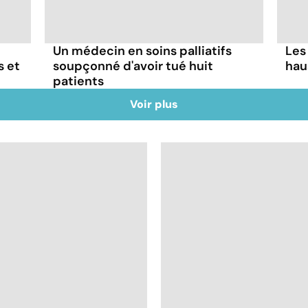
Un médecin en soins palliatifs
Les
s et
soupçonné d'avoir tué huit
hau
patients
Voir plus