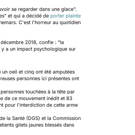
voir se regarder dans une glace
".
unes" et qui a décidé de
porter plainte
hemars. C'est l'horreur au quotidien
8 décembre 2018, confie : "
la
 y a un impact psychologique sur
 un oeil et cinq ont été amputées
euses personnes ici présentes ont
 personnes touchées à la tête par
cte de ce mouvement inédit et 83
t pour l'interdiction de cette arme
e de la Santé (DGS) et la Commission
tients gilets jaunes blessés dans