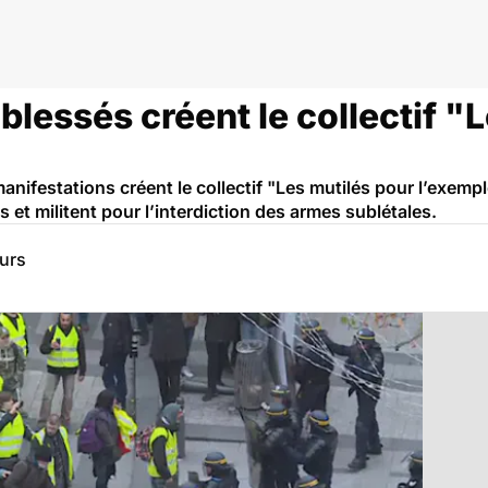
 blessés créent le collectif "
nifestations créent le collectif "Les mutilés pour l’exemple"
s et militent pour l’interdiction des armes sublétales.
eurs