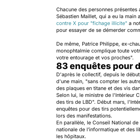
Chacune des personnes présentes a
Sébastien Maillet, qui a eu la main a
contre X pour "fichage illicite"
a no
pour essayer de se démerder comme o
De même, Patrice Philippe, ex-chauf
monophtalmie complique toute votr
votre entourage et vos proches
".
83 enquêtes pour d
D'après le collectif, depuis le déb
d'une main, "
sans compter les autre
des plaques en titane et des vis da
Selon lui, le ministre de l'Intérieur
des tirs de LBD". Début mars, l'Int
enquêtes pour des tirs potentiellem
lors des manifestations.
En parallèle, le Conseil National d
nationale de l’informatique et des 
les hôpitaux.