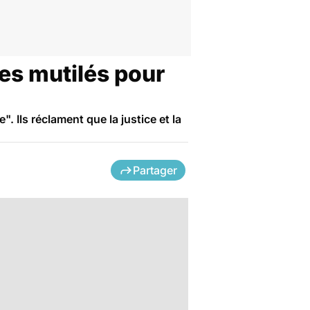
Les mutilés pour
. Ils réclament que la justice et la
Partager