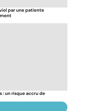
viol par une patiente
tement
s : un risque accru de