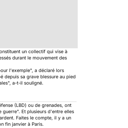
stituent un collectif qui vise à
blessés durant le mouvement des
 pour l'exemple
", a déclaré lors
pé depuis sa grave blessure au pied
ales
", a-t-il souligné.
défense (LBD) ou de grenades, ont
de guerre
". Et plusieurs d'entre elles
dent. Faites le compte, il y a un
 fin janvier à Paris.