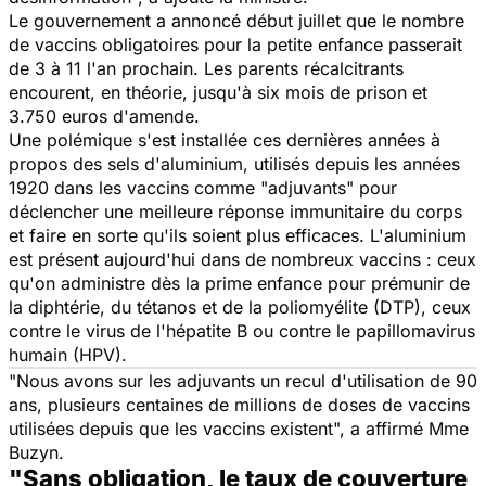
Le gouvernement a annoncé début juillet que le nombre
de vaccins obligatoires pour la petite enfance passerait
de 3 à 11 l'an prochain. Les parents récalcitrants
encourent, en théorie, jusqu'à six mois de prison et
3.750 euros d'amende.
Une polémique s'est installée ces dernières années à
propos des sels d'aluminium, utilisés depuis les années
1920 dans les vaccins comme "adjuvants" pour
déclencher une meilleure réponse immunitaire du corps
et faire en sorte qu'ils soient plus efficaces. L'aluminium
est présent aujourd'hui dans de nombreux vaccins : ceux
qu'on administre dès la prime enfance pour prémunir de
la diphtérie, du tétanos et de la poliomyélite (DTP), ceux
contre le virus de l'hépatite B ou contre le papillomavirus
humain (HPV).
"Nous avons sur les adjuvants un recul d'utilisation de 90
ans, plusieurs centaines de millions de doses de vaccins
utilisées depuis que les vaccins existent",
a affirmé Mme
Buzyn.
"Sans obligation, le taux de couverture