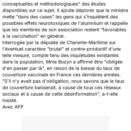
conceptuelles et méthodologiques"
des études
disponibles sur ce sujet. Il ajoute déplorer que la ministre
mette
"dans des cases"
les gens qui s'inquiètent des
possibles effets neurotoxiques de l'aluminium et rappelle
que les membres de son association restent
"favorables
à la vaccination"
en général.
Interrogée par la députée de Charente-Maritime sur
l'éventuel caractère
"brutal"
et contre-productif d'une
telle mesure, compte tenu des inquiétudes existantes
dans la population, Mme Buzyn a affirmé être
"obligée
d'en passer par là",
en raison de la baisse du taux de
couverture vaccinale en France ces dernières années.
"S'il n'y avait pas d'obligation, nous savons que le taux
de couverture baisserait, à cause de tous ces réseaux
sociaux et à cause de cette désinformation"
, a-t-elle
insisté.
Avec AFP