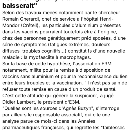
baisserait"
Selon des travaux menés notamment par le chercheur
Romain Gherardi, chef de service à l'hôpital Henri-
Mondor (Créteil), les particules d'aluminium présentes
dans les vaccins pourraient toutefois être à l'origine,
chez des personnes génétiquement prédisposées, d'une
série de symptômes (fatigues extrêmes, douleurs
diffuses, troubles cognitifs...) constitutifs d'une nouvelle
maladie : la myofasciite à macrophages.
Sur la base de cette hypothèse, l'association E3M,
notamment, milite pour la remise à disposition de
vaccins sans aluminium et pour la reconnaissance du lien
entre leurs troubles et la vaccination.
"Il n'est pas sain de
refuser toute remise en cause d'un produit de santé.
C'est cette attitude qui génère la suspicion",
a jugé
Didier Lambert, le président d'E3M.
"Quelles sont les sources d'Agnès Buzyn",
s'interroge
par ailleurs le responsable associatif, qui cite une
analyse parue ce mois-ci dans les Annales
pharmaceutiques françaises, qui regrette les
"faiblesses