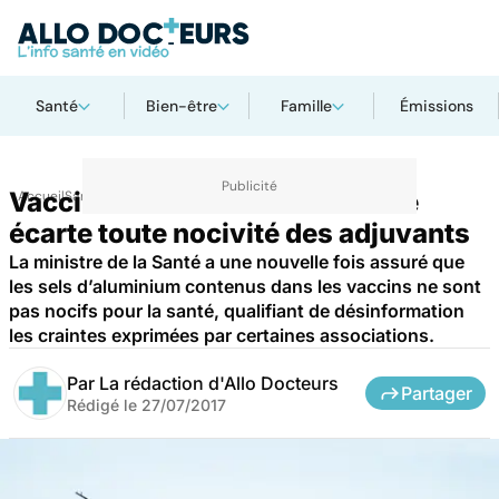
Santé
Bien-être
Famille
Émissions
Vaccins : la ministre de la Santé
Accueil
Santé
Médicaments
écarte toute nocivité des adjuvants
La ministre de la Santé a une nouvelle fois assuré que
les sels d’aluminium contenus dans les vaccins ne sont
pas nocifs pour la santé, qualifiant de désinformation
les craintes exprimées par certaines associations.
Par
La rédaction d'Allo Docteurs
Partager
Rédigé le
27/07/2017