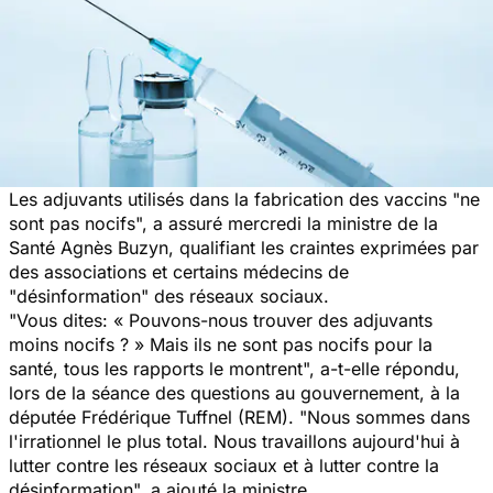
Les adjuvants utilisés dans la fabrication des vaccins
"ne
sont pas nocifs",
a assuré mercredi la ministre de la
Santé Agnès Buzyn, qualifiant les craintes exprimées par
des associations et certains médecins de
"désinformation"
des réseaux sociaux.
"Vous dites:
« Pouvons-nous trouver des adjuvants
moins nocifs ? »
Mais ils ne sont pas nocifs pour la
santé, tous les rapports le montrent",
a-t-elle répondu,
lors de la séance des questions au gouvernement, à la
députée Frédérique Tuffnel (REM). "
Nous sommes dans
l'irrationnel le plus total. Nous travaillons aujourd'hui à
lutter contre les réseaux sociaux et à lutter contre la
désinformation",
a ajouté la ministre.