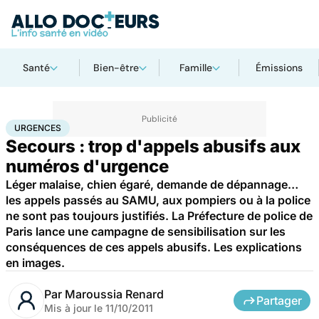
Santé
Bien-être
Famille
Émissions
Accueil
Santé
Urgences
Urgences
URGENCES
Secours : trop d'appels abusifs aux
numéros d'urgence
Léger malaise, chien égaré, demande de dépannage…
les appels passés au SAMU, aux pompiers ou à la police
ne sont pas toujours justifiés. La Préfecture de police de
Paris lance une campagne de sensibilisation sur les
conséquences de ces appels abusifs. Les explications
en images.
Par
Maroussia Renard
Partager
Mis à jour le
11/10/2011