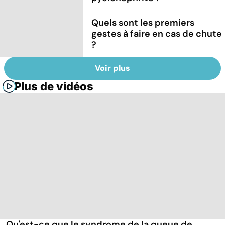
Quels sont les premiers
gestes à faire en cas de chute
?
Voir plus
Plus de vidéos
Qu'est-ce que le syndrome de la queue de