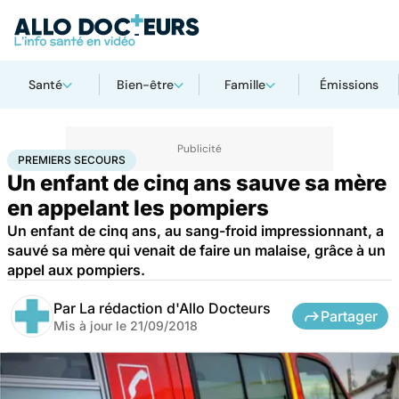
Santé
Bien-être
Famille
Émissions
Accueil
Santé
Premiers secours
PREMIERS SECOURS
Un enfant de cinq ans sauve sa mère
en appelant les pompiers
Un enfant de cinq ans, au sang-froid impressionnant, a
sauvé sa mère qui venait de faire un malaise, grâce à un
appel aux pompiers.
Par
La rédaction d'Allo Docteurs
Partager
Mis à jour le
21/09/2018