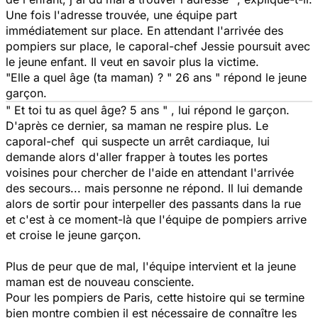
Une fois l'adresse trouvée, une équipe part
immédiatement sur place. En attendant l'arrivée des
pompiers sur place, le caporal-chef Jessie poursuit avec
le jeune enfant. Il veut en savoir plus la victime.
"
Elle a quel âge (ta maman) ? " 26 ans "
répond le jeune
garçon.
" Et toi tu as quel âge? 5 ans "
, lui répond le garçon.
D'après ce dernier, sa maman ne respire plus. Le
caporal-chef qui suspecte un arrêt cardiaque, lui
demande alors d'aller frapper à toutes les portes
voisines pour chercher de l'aide en attendant l'arrivée
des secours... mais personne ne répond. Il lui demande
alors de sortir pour interpeller des passants dans la rue
et c'est à ce moment-là que l'équipe de pompiers arrive
et croise le jeune garçon.
Plus de peur que de mal, l'équipe intervient et la jeune
maman est de nouveau consciente.
Pour les pompiers de Paris, cette histoire qui se termine
bien montre combien il est nécessaire de connaître les