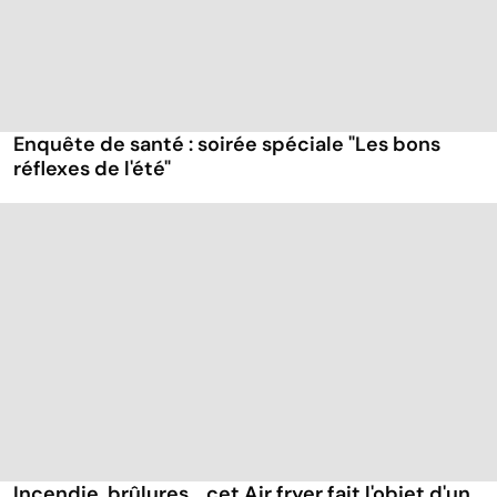
Enquête de santé : soirée spéciale "Les bons
réflexes de l'été"
Incendie, brûlures... cet Air fryer fait l'objet d'un