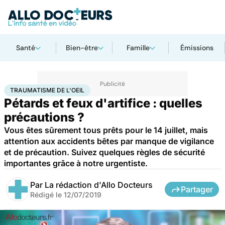
Santé
Bien-être
Famille
Émissions
Accueil
Santé
Traumatisme de l'oeil
TRAUMATISME DE L'OEIL
Pétards et feux d'artifice : quelles
précautions ?
Vous êtes sûrement tous prêts pour le 14 juillet, mais
attention aux accidents bêtes par manque de vigilance
et de précaution. Suivez quelques règles de sécurité
importantes grâce à notre urgentiste.
Par
La rédaction d'Allo Docteurs
Partager
Rédigé le
12/07/2019