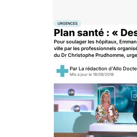
Accueil
Santé
Urgences
Urgences
URGENCES
Plan santé : « De
Pour soulager les hôpitaux, Emmanu
ville par les professionnels organi
du Dr Christophe Prudhomme, urge
Par
La rédaction d'Allo Doct
Mis à jour le
18/09/2018