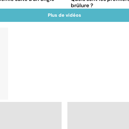
brûlure ?
Plus de vidéos