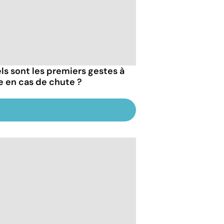
ls sont les premiers gestes à
re en cas de chute ?