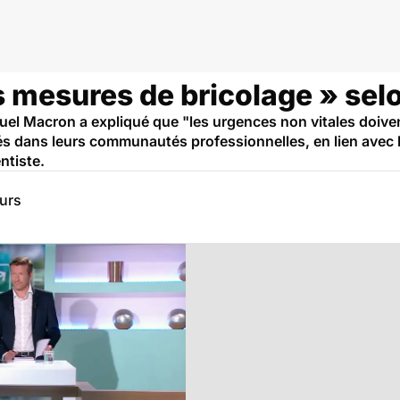
s mesures de bricolage » selo
el Macron a expliqué que "les urgences non vitales doiven
sés dans leurs communautés professionnelles, en lien avec l
ntiste.
eurs