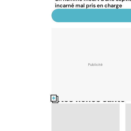
incarné mal pris en charge
Nos fiches santé