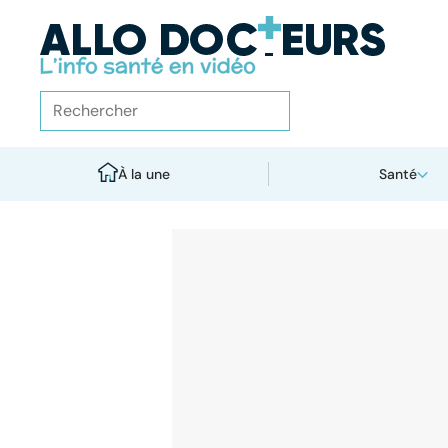
À la une
Santé