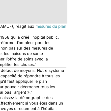
(AMUF), réagit aux
mesures du plan
58 qui a créé l’hôpital public.
e réforme d’ampleur pour les
et non pas sur des mesures de
e, les maisons de santé
mer l’offre de soins avec la
mplifier les choses."
un défaut de moyens. Notre système
ncapacité de répondre à tous les
’il faut appliquer le plan
ur pouvoir décrocher tous les
ai pas l’argent »."
onnaissez la démographie des
ffectivement si vous êtes dans un
envoyés directement à l’hôpital,