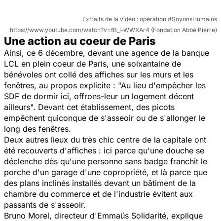
Extraits de la vidéo : opération #SoyonsHumains
https://www.youtube.com/watch?v=fB_l-WWXAr4 (Fondation Abbé Pierre)
Une action au coeur de Paris
Ainsi, ce 6 décembre, devant une agence de la banque
LCL en plein coeur de Paris, une soixantaine de
bénévoles ont collé des affiches sur les murs et les
fenêtres, au propos explicite : "Au lieu d'empêcher les
SDF de dormir ici, offrons-leur un logement décent
ailleurs". Devant cet établissement, des picots
empêchent quiconque de s'asseoir ou de s'allonger le
long des fenêtres.
Deux autres lieux du très chic centre de la capitale ont
été recouverts d'affiches : ici parce qu'une douche se
déclenche dès qu'une personne sans badge franchit le
porche d'un garage d'une copropriété, et là parce que
des plans inclinés installés devant un bâtiment de la
chambre du commerce et de l'industrie évitent aux
passants de s'asseoir.
Bruno Morel, directeur d'Emmaüs Solidarité, explique