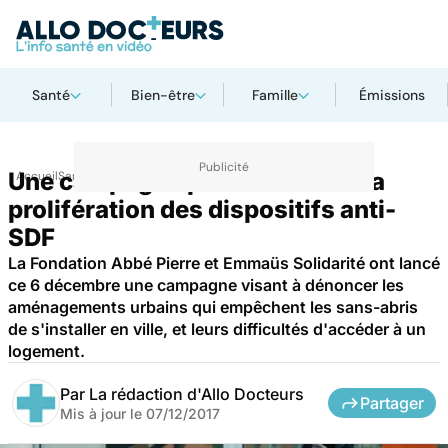
Santé
Bien-être
Famille
Émissions
Une campagne pour dénoncer la
Accueil
Santé
prolifération des dispositifs anti-
SDF
La Fondation Abbé Pierre et Emmaüs Solidarité ont lancé
ce 6 décembre une campagne visant à dénoncer les
aménagements urbains qui empêchent les sans-abris
de s'installer en ville, et leurs difficultés d'accéder à un
logement.
Par
La rédaction d'Allo Docteurs
Partager
Mis à jour le
07/12/2017