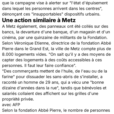
que la campagne vise à alerter sur "l'état d'épuisement
dans lequel les personnes arrivent dans les centres",
dénonçant ces "insupportables" dispositifs urbains.
Une action similaire à Metz
A Metz également, des panneaux ont été collés sur des
bancs, la devanture d'une banque, d'un magasin et d'un
cinéma, par une quinzaine de militants de la Fondation.
Selon Véronique Etienne, directrice de la fondation Abbé
Pierre dans le Grand Est, la ville de Metz compte plus de
8.000 logements vides. "On sait qu'il y a des moyens de
capter des logements à des coûts accessibles à ces
personnes. Il faut leur faire confiance".
"Des commerçants mettent de l'huile, de l'eau ou de la
farine" pour dissuader les sans-abris de s'installer, a
raconté un homme de 29 ans, qui a vécu une "bonne
dizaine d'années dans la rue", tandis que bénévoles et
salariés collaient des affichent sur les grilles d'une
propriété privée.
avec AFP
Selon la fondation Abbé Pierre, le nombre de personnes