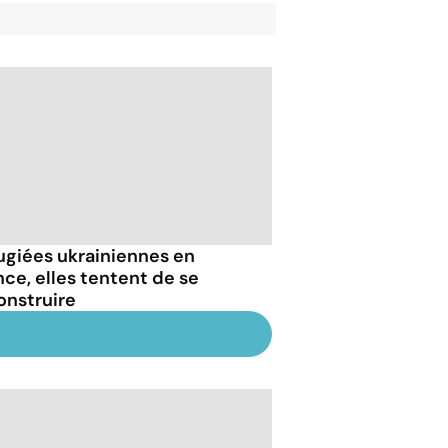
ugiées ukrainiennes en
nce, elles tentent de se
onstruire