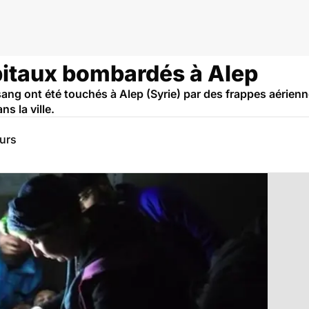
ôpitaux bombardés à Alep
ang ont été touchés à Alep (Syrie) par des frappes aérien
s la ville.
eurs