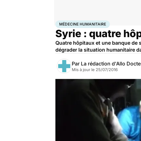
Accueil
Santé
Urgences
Médecine humanitaire
MÉDECINE HUMANITAIRE
Syrie : quatre h
Quatre hôpitaux et une banque de s
dégrader la situation humanitaire dan
Par
La rédaction d'Allo Doct
Mis à jour le
25/07/2016