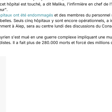
cet hôpital est touché
, a dit Malika, l'infirmière en chef de 
eur"
.
pitaux ont été endommagés
et des membres du personnel 
elles. Seuls cinq hôpitaux y sont encore opérationnels, a i
amment à Alep, sera au centre lundi des discussions du Cons
 syrien s'est mué en une guerre complexe impliquant une mul
distes. Il a fait plus de 280.000 morts et forcé des millions