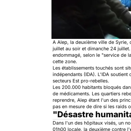
A Alep, la deuxième ville de Syrie
juillet au soir et dimanche 24 juill
endommagé, selon le
"service de l
cette zone.
Les établissements touchés sont sit
indépendants (IDA). L'IDA soutient 
secteurs Est pro-rebelles.
Les 200.000 habitants bloqués dans 
de médicaments. Les quartiers rebel
reprendre, Alep étant l'un des prin
pas en mesure de dire si les raids o
"Désastre humanit
Dans l'un des hôpitaux visés, un n
01h00 locale, la deuxième contre l'