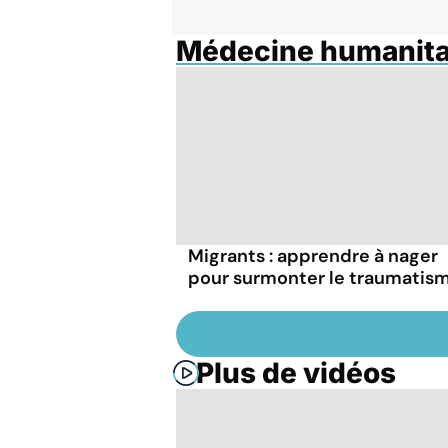
Médecine humanita
Migrants : apprendre à nager
pour surmonter le traumatis
Plus de vidéos