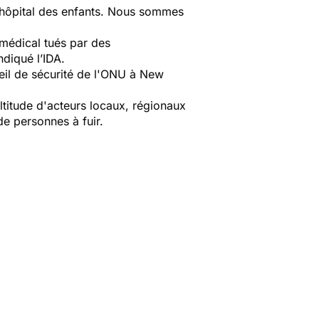
l’hôpital des enfants.
Nous sommes
médical tués par des
ndiqué l’IDA.
eil de sécurité de l'ONU à New
titude d'acteurs locaux, régionaux
 de personnes à fuir.