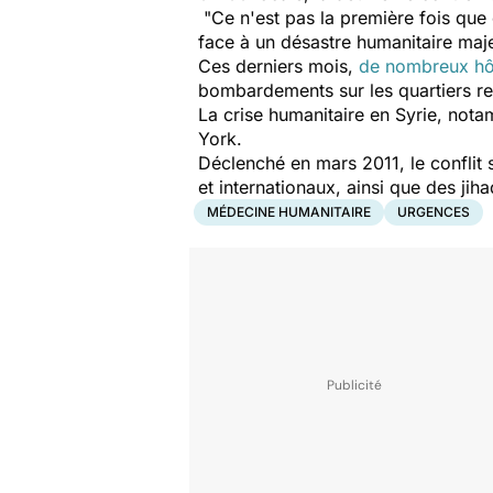
"Ce n'est pas la première fois que 
face à un désastre humanitaire maj
Ces derniers mois,
de nombreux hô
bombardements sur les quartiers reb
La crise humanitaire en Syrie, not
York.
Déclenché en mars 2011, le conflit
et internationaux, ainsi que des jiha
MÉDECINE HUMANITAIRE
URGENCES