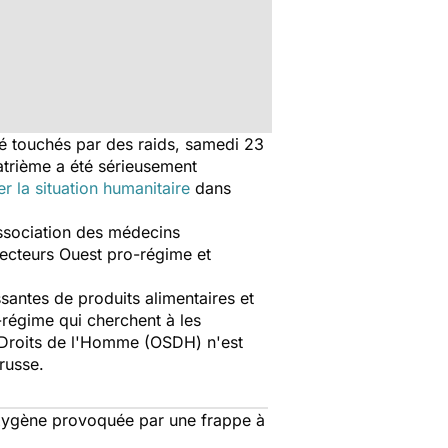
é touchés par des raids, samedi 23
uatrième a été sérieusement
r la situation humanitaire
dans
Association des médecins
secteurs Ouest pro-régime et
santes de produits alimentaires et
-régime qui cherchent à les
s Droits de l'Homme (OSDH) n'est
 russe.
 oxygène provoquée par une frappe à