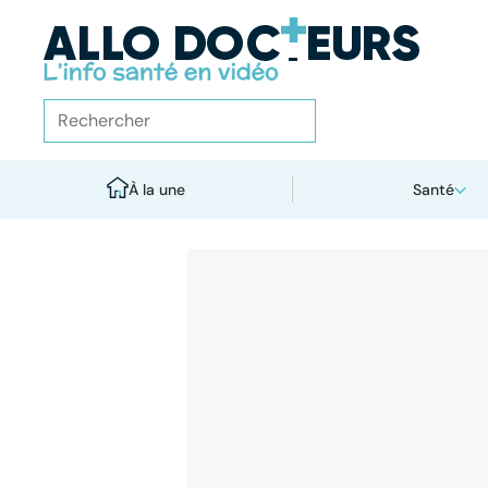
À la une
Santé