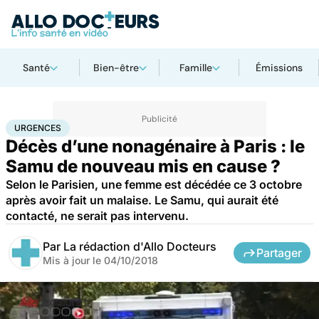
Santé
Bien-être
Famille
Émissions
Accueil
Santé
Urgences
Urgences
URGENCES
Décès d’une nonagénaire à Paris : le
Samu de nouveau mis en cause ?
Selon le Parisien, une femme est décédée ce 3 octobre
après avoir fait un malaise. Le Samu, qui aurait été
contacté, ne serait pas intervenu.
Par
La rédaction d'Allo Docteurs
Partager
Mis à jour le
04/10/2018