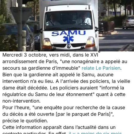
e
Mercredi 3 octobre, vers midi, dans le XVI
arrondissement de Paris, "une nonagénaire a appelé au
secours sa gardienne d’immeuble"
relate
Le Parisien
.
Bien que la gardienne ait appelé le Samu, aucune
intervention n’a eu lieu. A l'arrivée des policiers, la vieille
dame était décédée. Les policiers auraient "informé la
régulatrice du Samu de leur étonnement" quant à cette
non-intervention.
Pour l’heure, "une enquête pour recherche de la cause
du décès a été ouverte [par le parquet de Paris]",
précise le quotidien.
Cette information apparaît dans l’actualité dans un
contexte particulier. En effet,
il y a moins de six mois
,