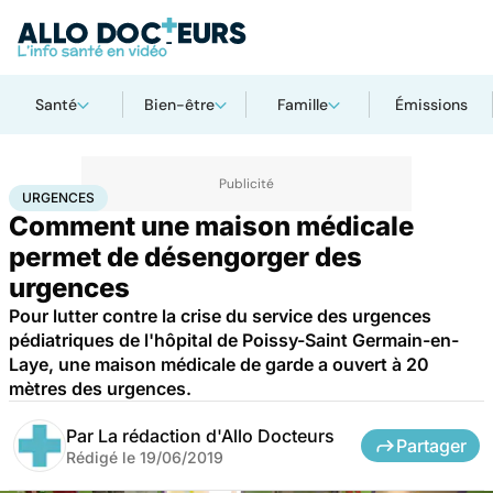
Santé
Bien-être
Famille
Émissions
Accueil
Santé
Urgences
Urgences
URGENCES
Comment une maison médicale
permet de désengorger des
urgences
Pour lutter contre la crise du service des urgences
pédiatriques de l'hôpital de Poissy-Saint Germain-en-
Laye, une maison médicale de garde a ouvert à 20
mètres des urgences.
Par
La rédaction d'Allo Docteurs
Partager
Rédigé le
19/06/2019