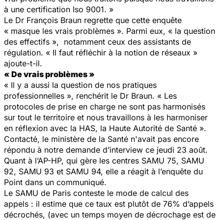
à une certification Iso 9001. »
Le Dr François Braun regrette que cette enquête
« masque les vrais problèmes »
. Parmi eux,
« la question
des effectifs »,
notamment ceux des assistants de
régulation.
« Il faut réfléchir à la notion de réseaux »
ajoute-t-il.
« De vrais problèmes »
« Il y a aussi la question de nos pratiques
professionnelles »
, renchérit le Dr Braun.
« Les
protocoles de prise en charge ne sont pas harmonisés
sur tout le territoire et nous travaillons à les harmoniser
en réflexion avec la HAS, la Haute Autorité de Santé ».
Contacté, le ministère de la Santé n'avait pas encore
répondu à notre demande d’interview ce jeudi 23 août.
Quant à l’AP-HP, qui gère les centres SAMU 75, SAMU
92, SAMU 93 et SAMU 94, elle a réagit à l’enquête du
Point dans un communiqué.
Le SAMU de Paris conteste le mode de calcul des
appels : il estime que ce taux est plutôt de 76% d’appels
décrochés, (avec un temps moyen de décrochage est de