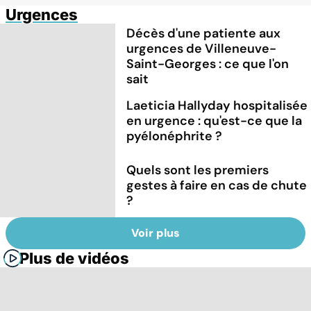
Urgences
Décès d'une patiente aux
urgences de Villeneuve-
Saint-Georges : ce que l'on
sait
Laeticia Hallyday hospitalisée
en urgence : qu'est-ce que la
pyélonéphrite ?
Quels sont les premiers
gestes à faire en cas de chute
?
Voir plus
Plus de vidéos