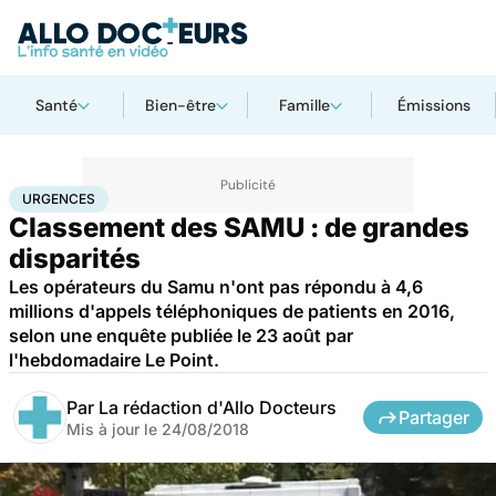
Santé
Bien-être
Famille
Émissions
Accueil
Santé
Urgences
Urgences
URGENCES
Classement des SAMU : de grandes
disparités
Les opérateurs du Samu n'ont pas répondu à 4,6
millions d'appels téléphoniques de patients en 2016,
selon une enquête publiée le 23 août par
l'hebdomadaire Le Point.
Par
La rédaction d'Allo Docteurs
Partager
Mis à jour le
24/08/2018