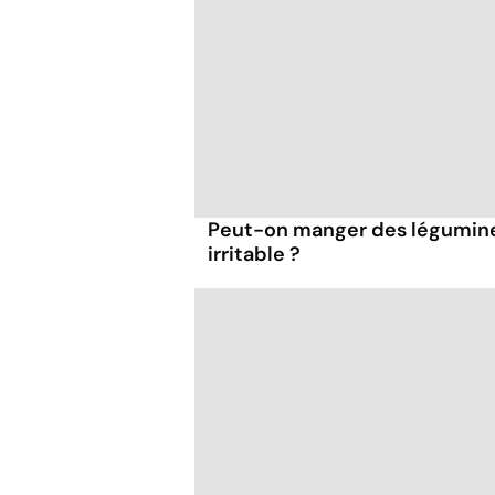
Peut-on manger des légumineu
irritable ?