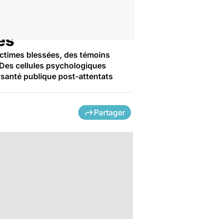
es
victimes blessées, des témoins
. Des cellules psychologiques
 santé publique post-attentats
Partager