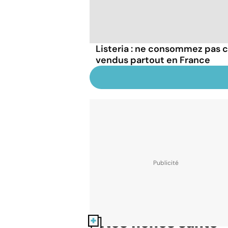
Listeria : ne consommez pas c
vendus partout en France
Nos fiches santé