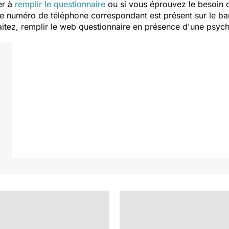
er à
remplir le questionnaire
ou si vous éprouvez le besoin d
e numéro de téléphone correspondant est présent sur le ban
itez, remplir le web questionnaire en présence d'une psycho