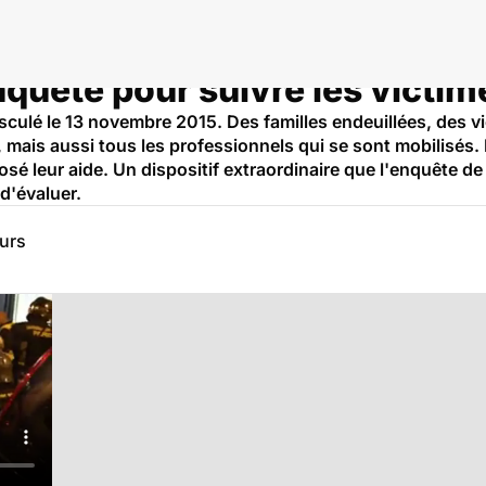
nquête pour suivre les victim
asculé le 13 novembre 2015. Des familles endeuillées, des 
s, mais aussi tous les professionnels qui se sont mobilisés
é leur aide. Un dispositif extraordinaire que l'enquête de
d'évaluer.
eurs