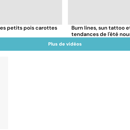
es petits pois carottes
Burn lines, sun tattoo 
tendances de l'été no
Plus de vidéos