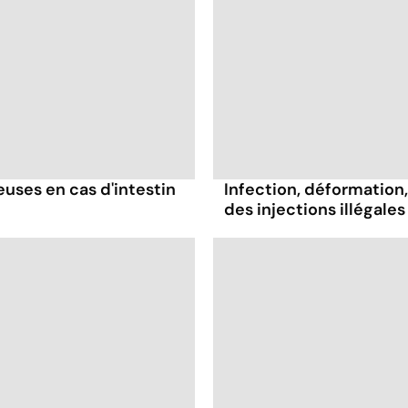
ses en cas d'intestin
Infection, déformation, 
des injections illégales