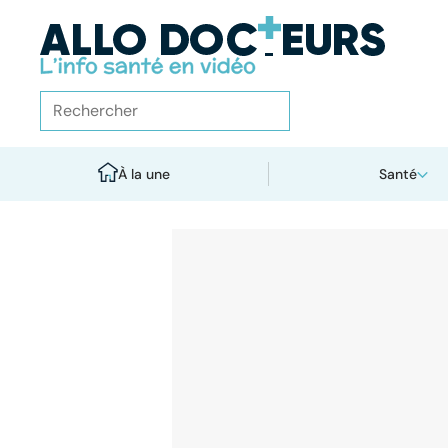
À la une
Santé