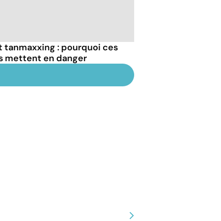
et tanmaxxing : pourquoi ces
us mettent en danger