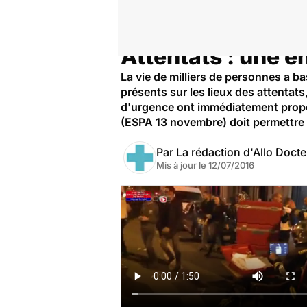
Attentats : une e
Accueil
Santé
La vie de milliers de personnes a b
présents sur les lieux des attentat
d'urgence ont immédiatement propos
(ESPA 13 novembre) doit permettre 
Par
La rédaction d'Allo Doct
Mis à jour le
12/07/2016