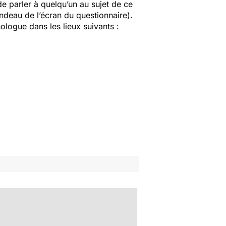
e parler à quelqu’un au sujet de ce
deau de l’écran du questionnaire).
logue dans les lieux suivants :