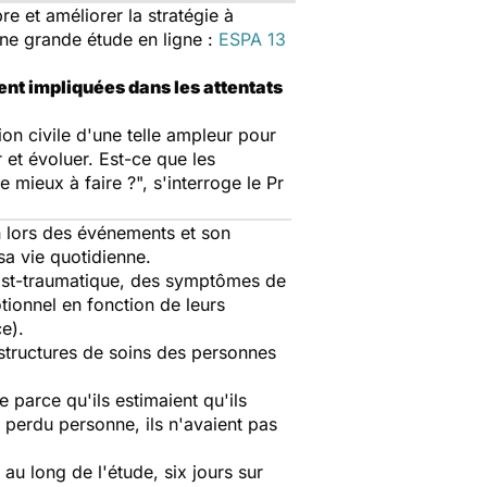
e et améliorer la stratégie à
une grande étude en ligne :
ESPA 13
ent impliquées dans les attentats
ion civile d'une telle ampleur pour
 et évoluer. Est-ce que les
de mieux à faire ?",
s'interroge le Pr
on lors des événements et son
sa vie quotidienne.
post-traumatique, des symptômes de
tionnel en fonction de leurs
e).
 structures de soins des personnes
e parce qu'ils estimaient qu'ils
t perdu personne, ils n'avaient pas
 au long de l'étude,
six jours sur