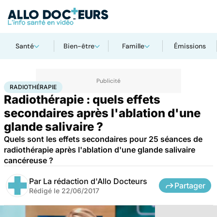
Santé
Bien-être
Famille
Émissions
Accueil
Santé
Radiothérapie
RADIOTHÉRAPIE
Radiothérapie : quels effets
secondaires après l'ablation d'une
glande salivaire ?
Quels sont les effets secondaires pour 25 séances de
radiothérapie après l'ablation d'une glande salivaire
cancéreuse ?
Par
La rédaction d'Allo Docteurs
Partager
Rédigé le
22/06/2017