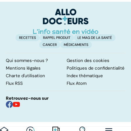
mauvais rayons ?
pulmonaires
fa
d'
RECETTES
RAPPEL PRODUIT
LE MAG DE LA SANTÉ
CANCER
MÉDICAMENTS
Qui sommes-nous ?
Gestion des cookies
Mentions légales
Politiques de confidentialité
Charte d'utilisation
Index thématique
Flux RSS
Flux Atom
Retrouvez-nous sur