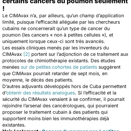
certains cancers du poumon seulement
!
Le CIMAvax n’a, par ailleurs, qu’un champ d’application
limité, puisque l’efficacité alléguée par les chercheurs
cubains ne concernerait qu’un type de cancer du
poumon (les cancers « non à petites cellules »), et
uniquement lorsque ceux-ci sont très avancés.
Les essais cliniques menés par les inventeurs du
CIMAvax
[2]
portent sur l’adjonction de ce traitement aux
protocoles de chimiothérapie existants. Des études
menées
sur de petites cohortes de patients
suggèrent
que CIMAvax pourrait retarder de sept mois, en
moyenne, le décès des patients.
D’autres adjuvants développés hors de Cuba permettent
d’
obtenir des résultats analogues
. Si l’efficacité et la
sécurité du CIMAvax venaient à se confirmer, il pourrait
rejoindre l’arsenal des cancérologues, qui pourraient
proposer le traitement cubain à des patients qui
supportent moins bien les immunothérapies déjà
existantes.