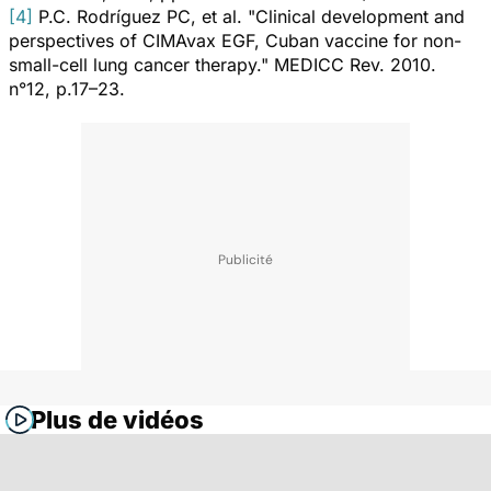
[4]
P.C. Rodríguez PC, et al. "Clinical development and
perspectives of CIMAvax EGF, Cuban vaccine for non-
small-cell lung cancer therapy."
MEDICC Rev.
2010.
n°12, p.17–23.
Plus de vidéos