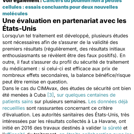
Voir également :
Cancers du poumon non à petites
cellules : essais concluants pour deux nouvelles
molécules
Une évaluation en partenariat avec les
États-Unis
Lorsqu’un tel traitement est développé, plusieurs études
sont nécessaires afin de s’assurer de la validité des
premiers résultats (régulièrement, des résultats initiaux
enthousiasmants se révèlent être des faux positifs). En
outre, il faut s’assurer du profil du sécurité de traitement
du médicament : si celui-ci est efficace aux prix de
nombreux effets secondaires, la balance bénéfice/risque
peut être remise en question.
Dans le cas du CIMAvax, des études de sécurité ont bien
été menées à Cuba
[3]
,
sur quelques centaines de
patients sains
sur plusieurs semaines.
Les données déjà
recueillies
sont rassurantes concernant ce critère
d’évaluation. Les autorités sanitaires des États-Unis, très
intéressées par les résultats collectés à La Havane, ont
initié en 2016 des travaux destinés à valider
la sûreté
et