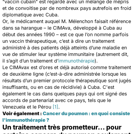
"vaccin cubain" est regardé avec un mélange de mépris
et de convoitise par de nombreux pays autrefois en froid
diplomatique avec Cuba.
Or, le médicament auquel M. Mélenchon faisait référence
dans sa harangue – le CIMAva, développé à Cuba au
début des années 1990 – est ce que l’on nomme parfois
un vaccin thérapeutique, c’est à dire un traitement
administré à des patients déjà atteints d’une maladie en
vue de stimuler leur système immunitaire (autrement dit,
il s’agit d’un traitement d’
immunothérapie
).
Le CIMAvax est d’ores et déjà autorisé comme traitement
de deuxième ligne (c’est-à-dire administrée lorsque les
résultats d’un premier protocole thérapeutique sont jugés
insuffisants, ou en cas de récidivie) à Cuba. C'est
également le cas dans quelques pays qui ont signé des
accords de partenariat avec ce pays, tels que le
Venezuela et le Pérou
[1]
.
Voir également :
Cancer du poumon : en quoi consiste
l'immunothérapie ?
Un traitement très prometteur... pour