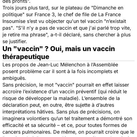
des profits".
Trois jours plus tard, sur le plateau de "Dimanche en
politique" sur France 3, le chef de file de La France
Insoumise s’est vu objecter qu'un tel vaccin
"n’existait
pas"
. "
S'il n'y a pas de vaccin et que j'ai parlé trop vite,
je retire ma phrase
", a-t-il déclaré, sans chercher à plus
se justifier.
Un "vaccin" ? Oui, mais un vaccin
thérapeutique
Les propos de Jean-Luc Mélenchon à l’Assemblée
posent problème car il sont à la fois incomplets et
ambiguës.
Sans précision, le mot "vaccin" pourrait en effet laisser
accroire l’existence d’un vaccin préventif (qui réduit le
risque de développer la maladie). L’ensemble de la
déclaration peut, en outre, être sujette à d’autres
interprétations hâtives. Sans plus de précisions, on
imaginera volontiers qu’un tel traitement a démontré son
efficacité et sa sécurité – et ce, pour toutes formes de
cancers pulmonaires. De même, on pourrait croire que le