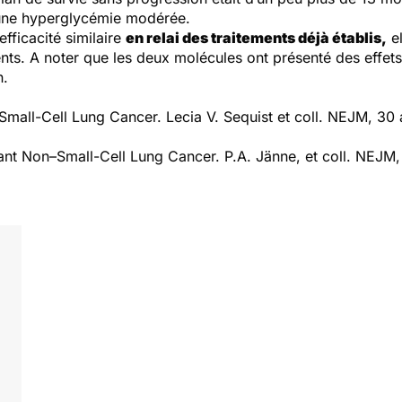
 une hyperglycémie modérée.
fficacité similaire
en relai des traitements déjà établis,
el
ients. A noter que les deux molécules ont présenté des effet
n.
mall-Cell Lung Cancer. Lecia V. Sequist et coll. NEJM, 30 a
ant Non–Small-Cell Lung Cancer. P.A. Jänne, et coll. NEJM, 