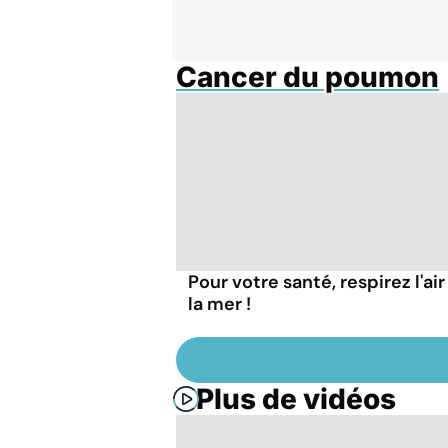
Cancer du poumon
Pour votre santé, respirez l'air
la mer !
Plus de vidéos