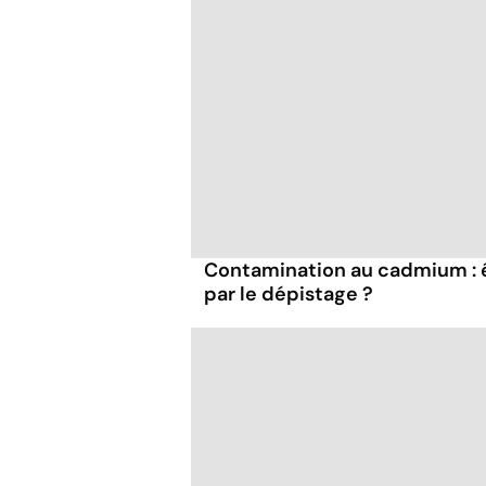
Contamination au cadmium : 
par le dépistage ?