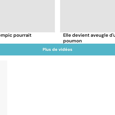
mpic pourrait
Elle devient aveugle d'
poumon
Plus de vidéos