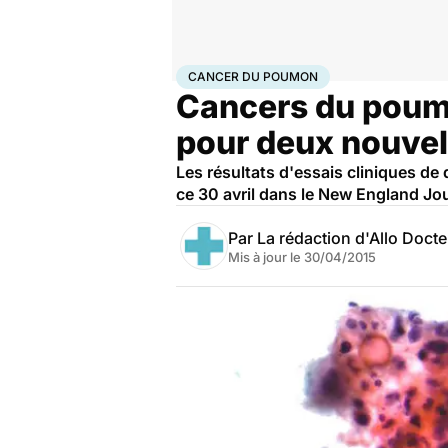
Accueil
Santé
Maladies
Cancer
Cancer du poumo
CANCER DU POUMON
Cancers du poumo
pour deux nouvel
Les résultats d'essais cliniques d
ce 30 avril dans le New England Jou
Par
La rédaction d'Allo Doct
Mis à jour le
30/04/2015