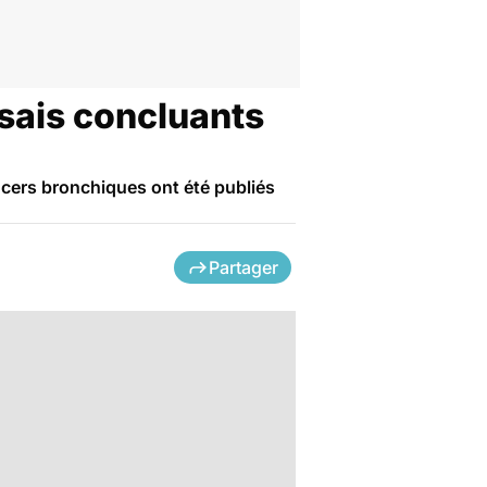
ssais concluants
ncers bronchiques ont été publiés
Partager