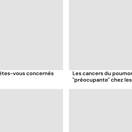
êtes-vous concernés
Les cancers du poumon
"préocupante" chez le