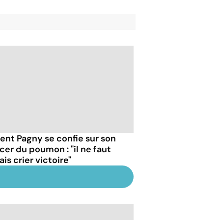
rent Pagny se confie sur son
cer du poumon : "il ne faut
is crier victoire"