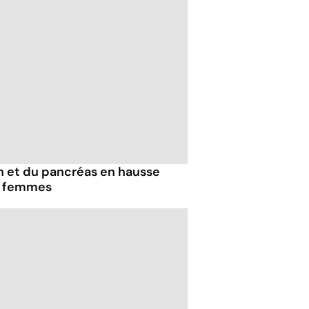
 et du pancréas en hausse
s femmes