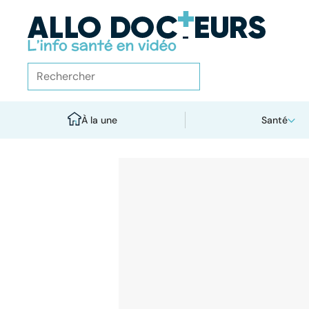
À la une
Santé