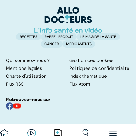
kyste douloureux
d
l
RECETTES
RAPPEL PRODUIT
LE MAG DE LA SANTÉ
CANCER
MÉDICAMENTS
Qui sommes-nous ?
Gestion des cookies
Mentions légales
Politiques de confidentialité
Charte d'utilisation
Index thématique
Flux RSS
Flux Atom
Retrouvez-nous sur