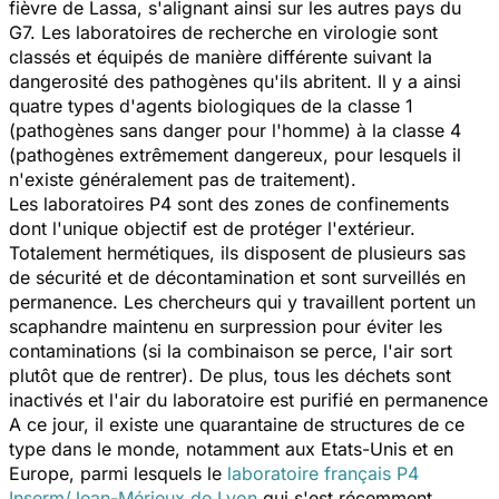
fièvre de Lassa, s'alignant ainsi sur les autres pays du
G7. Les laboratoires de recherche en virologie sont
classés et équipés de manière différente suivant la
dangerosité des pathogènes qu'ils abritent. Il y a ainsi
quatre types d'agents biologiques de la classe 1
(pathogènes sans danger pour l'homme) à la classe 4
(pathogènes extrêmement dangereux, pour lesquels il
n'existe généralement pas de traitement).
Les laboratoires P4 sont des zones de confinements
dont l'unique objectif est de protéger l'extérieur.
Totalement hermétiques, ils disposent de plusieurs sas
de sécurité et de décontamination et sont surveillés en
permanence. Les chercheurs qui y travaillent portent un
scaphandre maintenu en surpression pour éviter les
contaminations (si la combinaison se perce, l'air sort
plutôt que de rentrer). De plus, tous les déchets sont
inactivés et l'air du laboratoire est purifié en permanence
A ce jour, il existe une quarantaine de structures de ce
type dans le monde, notamment aux Etats-Unis et en
Europe, parmi lesquels le
laboratoire français P4
Inserm/Jean-Mérieux de Lyon
qui s'est récemment