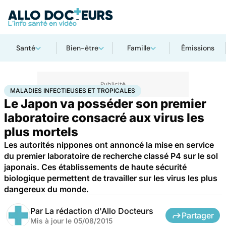
Santé
Bien-être
Famille
Émissions
Accueil
Santé
Maladies
Maladies infectieuses et tropicales
MALADIES INFECTIEUSES ET TROPICALES
Le Japon va posséder son premier
laboratoire consacré aux virus les
plus mortels
Les autorités nippones ont annoncé la mise en service
du premier laboratoire de recherche classé P4 sur le sol
japonais. Ces établissements de haute sécurité
biologique permettent de travailler sur les virus les plus
dangereux du monde.
Par
La rédaction d'Allo Docteurs
Partager
Mis à jour le
05/08/2015