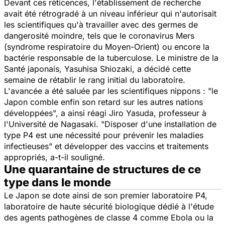
Devant ces réticences, l'établissement de recherche
avait été rétrogradé à un niveau inférieur qui n'autorisait
les scientifiques qu'à travailler avec des germes de
dangerosité moindre, tels que le coronavirus Mers
(syndrome respiratoire du Moyen-Orient) ou encore la
bactérie responsable de la tuberculose. Le ministre de la
Santé japonais, Yasuhisa Shiozaki, a décidé cette
semaine de rétablir le rang initial du laboratoire.
L'avancée a été saluée par les scientifiques nippons : "
le
Japon comble enfin son retard sur les autres nations
développées
", a ainsi réagi Jiro Yasuda, professeur à
l'Université de Nagasaki. "
Disposer d'une installation de
type P4 est une nécessité pour prévenir les maladies
infectieuses
" et développer des vaccins et traitements
appropriés, a-t-il souligné.
Une quarantaine de structures de ce
type dans le monde
Le Japon se dote ainsi de son premier laboratoire P4,
laboratoire de haute sécurité biologique dédié à l'étude
des agents pathogènes de classe 4 comme Ebola ou la