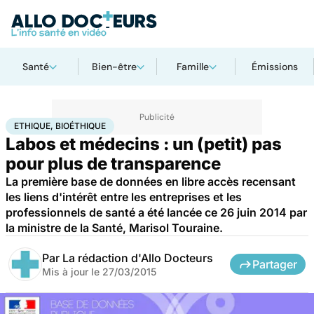
Santé
Bien-être
Famille
Émissions
Accueil
Santé
Société
Santé publique
Ethique, Bioéthique
ETHIQUE, BIOÉTHIQUE
Labos et médecins : un (petit) pas
pour plus de transparence
La première base de données en libre accès recensant
les liens d'intérêt entre les entreprises et les
professionnels de santé a été lancée ce 26 juin 2014 par
la ministre de la Santé, Marisol Touraine.
Par
La rédaction d'Allo Docteurs
Partager
Mis à jour le
27/03/2015