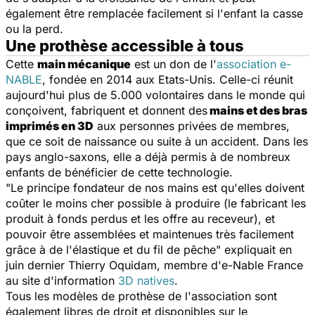
également être remplacée facilement si l'enfant la casse
ou la perd.
Une prothèse accessible à tous
Cette
main mécanique
est un don de l'
association e-
NABLE
, fondée en 2014 aux Etats-Unis. Celle-ci réunit
aujourd'hui plus de 5.000 volontaires dans le monde qui
conçoivent, fabriquent et donnent des
mains et des bras
imprimés en 3D
aux personnes privées de membres,
que ce soit de naissance ou suite à un accident. Dans les
pays anglo-saxons, elle a déjà permis à de nombreux
enfants de bénéficier de cette technologie.
"Le principe fondateur de nos mains est qu'elles doivent
coûter le moins cher possible à produire (le fabricant les
produit à fonds perdus et les offre au receveur), et
pouvoir être assemblées et maintenues très facilement
grâce à de l'élastique et du fil de pêche" expliquait en
juin dernier Thierry Oquidam, membre d'e-Nable France
au site d'information
3D natives
.
Tous les modèles de prothèse de l'association sont
également libres de droit et disponibles sur le