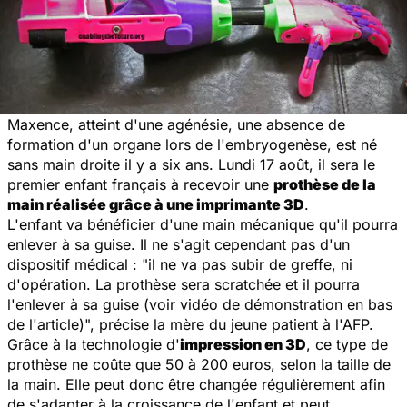
Maxence, atteint d'une agénésie, une absence de
formation d'un organe lors de l'embryogenèse, est né
sans main droite il y a six ans. Lundi 17 août, il sera le
premier enfant français à recevoir une
prothèse de la
main réalisée grâce à une imprimante 3D
.
L'enfant va bénéficier d'une main mécanique qu'il pourra
enlever à sa guise. Il ne s'agit cependant pas d'un
dispositif médical : "il ne va pas subir de greffe, ni
d'opération. La prothèse sera scratchée et il pourra
l'enlever à sa guise (voir vidéo de démonstration en bas
de l'article)", précise la mère du jeune patient à l'AFP.
Grâce à la technologie d'
impression en 3D
, ce type de
prothèse ne coûte que 50 à 200 euros, selon la taille de
la main. Elle peut donc être changée régulièrement afin
de s'adapter à la croissance de l'enfant et peut