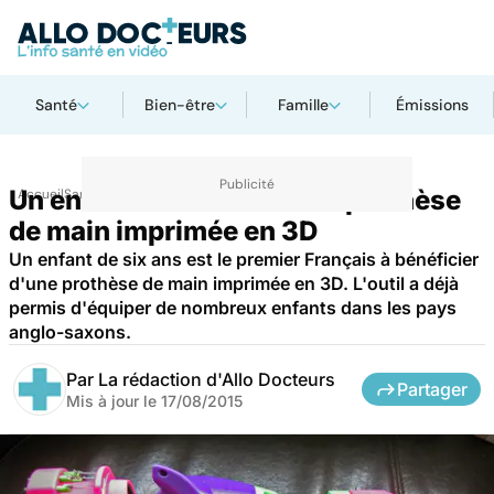
Santé
Bien-être
Famille
Émissions
Un enfant va recevoir une prothèse
Accueil
Santé
de main imprimée en 3D
Un enfant de six ans est le premier Français à bénéficier
d'une prothèse de main imprimée en 3D. L'outil a déjà
permis d'équiper de nombreux enfants dans les pays
anglo-saxons.
Par
La rédaction d'Allo Docteurs
Partager
Mis à jour le
17/08/2015