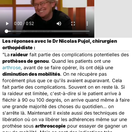
Les réponses avec le Dr Nicolas Pujol, chirurgien
orthopédiste :
"La
raideur
fait partie des complications potentielles des
prothèses de genou
. Quand les patients ont une
arthrose
, avant de se faire opérer, ils ont déjà une
diminution des mobilités
. On ne récupère pas
forcément plus que ce qu'ils avaient auparavant. Cela
fait partie des complications. Souvent on en reste là. Si
la raideur est limitée, c'est-à-dire si le patient arrive à
fléchir à 90 ou 100 degrés, on arrive quand même à faire
une grande majorité des choses du quotidien… on
s'arrête là. Maintenant il existe aussi des techniques de
libération où on va libérer les adhérences même sur une
prothèse sous
arthroscopie
pour essayer de gagner un