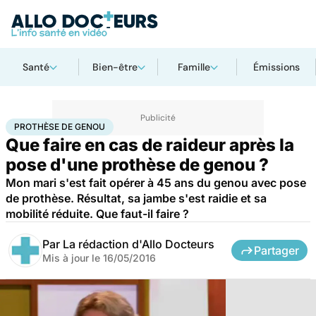
Santé
Bien-être
Famille
Émissions
Accueil
Santé
Prothèse de genou
PROTHÈSE DE GENOU
Que faire en cas de raideur après la
pose d'une prothèse de genou ?
Mon mari s'est fait opérer à 45 ans du genou avec pose
de prothèse. Résultat, sa jambe s'est raidie et sa
mobilité réduite. Que faut-il faire ?
Par
La rédaction d'Allo Docteurs
Partager
Mis à jour le
16/05/2016