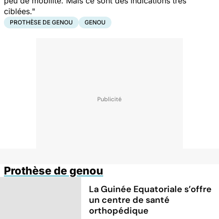
peu de mobilité. Mais ce sont des indications très
ciblées."
PROTHÈSE DE GENOU
GENOU
Prothèse de genou
La Guinée Equatoriale s’offre
un centre de santé
orthopédique