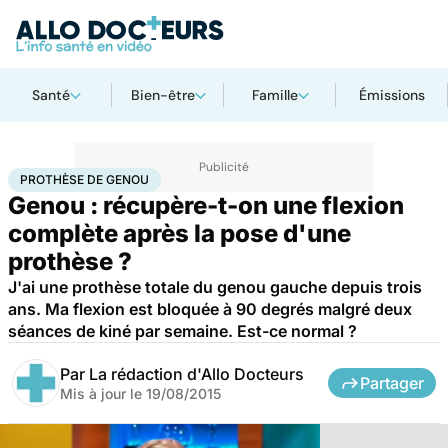
Santé
Bien-être
Famille
Émissions
Accueil
Santé
Prothèse de genou
PROTHÈSE DE GENOU
Genou : récupère-t-on une flexion
complète après la pose d'une
prothèse ?
J'ai une prothèse totale du genou gauche depuis trois
ans. Ma flexion est bloquée à 90 degrés malgré deux
séances de kiné par semaine. Est-ce normal ?
Par
La rédaction d'Allo Docteurs
Partager
Mis à jour le
19/08/2015