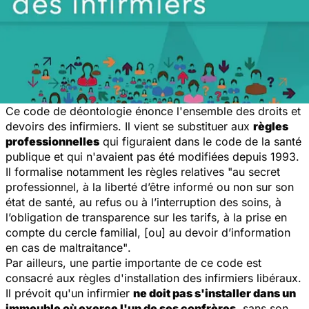
Ce code de déontologie énonce l'ensemble des droits et
devoirs des infirmiers. Il vient se substituer aux
règles
professionnelles
qui figuraient dans le code de la santé
publique et qui n'avaient pas été modifiées depuis 1993.
Il formalise notamment les
règles relatives
"au secret
professionnel, à la liberté
d’être informé ou non sur son
état de santé, au refus ou à l’interruption des soins, à
l’obligation de
transparence sur les tarifs, à la prise en
compte du cercle familial, [ou] au devoir
d’information
en cas de maltraitance"
.
Par ailleurs, une partie importante de ce code est
consacré aux règles d'installation des infirmiers libéraux.
Il prévoit qu'un infirmier
ne doit pas s'installer dans un
immeuble où exerce l'un de ses confrères
, sans son