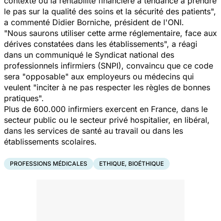
contexte où la rentabilité financière a tendance à prendre
le pas sur la qualité des soins et la sécurité des patients",
a commenté Didier Borniche, président de l'ONI.
"Nous saurons utiliser cette arme réglementaire, face aux
dérives constatées dans les établissements",
a réagi
dans un communiqué le Syndicat national des
professionnels infirmiers (SNPI), convaincu que ce code
sera
"opposable"
aux employeurs ou médecins qui
veulent "inciter à ne pas respecter les règles de bonnes
pratiques".
Plus de 600.000 infirmiers exercent en France, dans le
secteur public ou le secteur privé hospitalier, en libéral,
dans les services de santé au travail ou dans les
établissements scolaires.
PROFESSIONS MÉDICALES
ETHIQUE, BIOÉTHIQUE