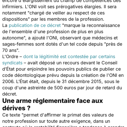
encore d'élargissement du champ de compétences des
infirmiers. L'ONI voit ses prérogatives élargies. Il sera
notamment
"chargé de veiller au respect de ces
dispositions"
par les membres de la profession.
La
publication de ce décret
"marque la reconnaissance
de l'ensemble d'une profession de plus en plus
autonome",
a ajouté l'ONI, observant que médecins et
sages-femmes sont dotés d'un tel code depuis
"près de
70 ans".
L'Ordre –
dont la légitimité est contestée par certains
syndicats
– avait déposé un recours devant le Conseil
d’État pour enjoindre les pouvoirs publics de publier ce
code déontologique prévu depuis la création de l'ONI en
2006. L’État était, depuis le 31 décembre 2015, sous le
coup d'une astreinte de 500 euros par jour de retard du
décret.
Une arme réglementaire face aux
dérives ?
Ce texte
"permet d'affirmer le primat des valeurs de
notre profession sur toute autre exigence, dans un