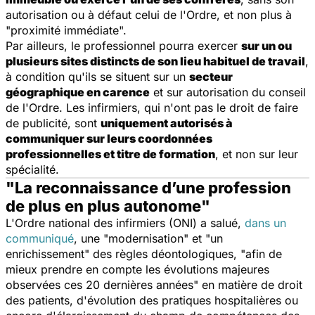
autorisation ou à défaut celui de l'Ordre, et non plus à
"proximité immédiate".
Par ailleurs, le professionnel pourra exercer
sur un ou
plusieurs sites distincts de son lieu habituel de travail
,
à condition qu'ils se situent sur un
secteur
géographique en carence
et sur autorisation du conseil
de l'Ordre. Les infirmiers, qui n'ont pas le droit de faire
de publicité, sont
uniquement autorisés à
communiquer sur leurs coordonnées
professionnelles et titre de formation
, et non sur leur
spécialité.
"La reconnaissance d’une profession
de plus en plus autonome"
L'Ordre national des infirmiers (ONI) a salué,
dans un
communiqué
, une
"modernisation"
et
"un
enrichissement"
des règles déontologiques
, "afin de
mieux prendre en compte les évolutions majeures
observées ces 20 dernières années"
en matière de droit
des patients, d'évolution des pratiques hospitalières ou