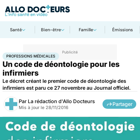
Santé
Bien-être
Famille
Émissions
Accueil
Santé
Professions médicales
PROFESSIONS MÉDICALES
Un code de déontologie pour les
infirmiers
Le décret créant le premier code de déontologie des
infirmiers est paru ce 27 novembre au Journal officiel.
Par
La rédaction d'Allo Docteurs
Partager
Mis à jour le
28/11/2016