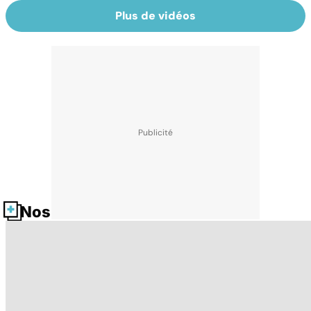
Plus de vidéos
Nos fiches santé