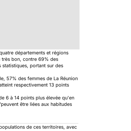
quatre départements et régions
u très bon, contre 69% des
 statistiques, portant sur des
able, 57% des femmes de La Réunion
atteint respectivement 13 points
e 6 à 14 points plus élevée qu'en
peuvent être liées aux habitudes
populations de ces territoires, avec