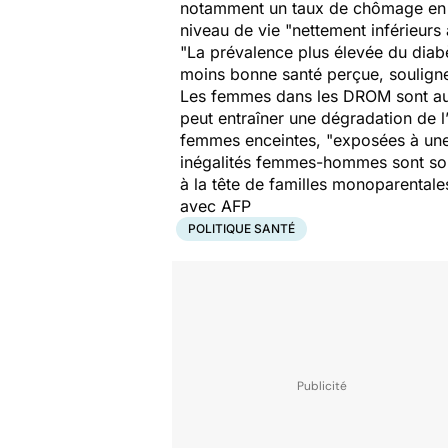
notamment un taux de chômage en Ou
niveau de vie "nettement inférieurs
"La prévalence plus élevée du diab
moins bonne santé perçue, soulign
Les femmes dans les DROM sont a
peut entraîner une dégradation de l
femmes enceintes, "exposées à une m
inégalités femmes-hommes sont souv
à la tête de familles monoparentale
avec AFP
POLITIQUE SANTÉ