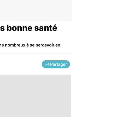
ns bonne santé
ns nombreux à se percevoir en
Partager