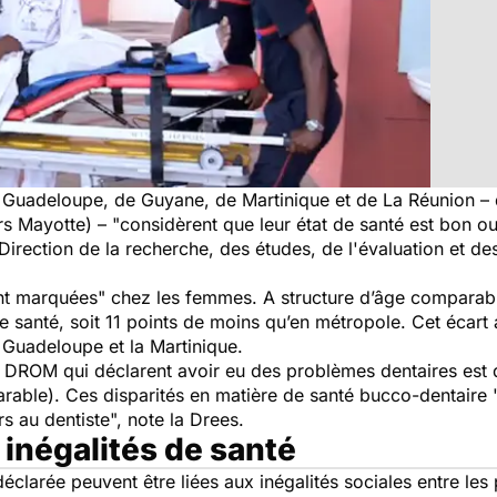
Guadeloupe, de Guyane, de Martinique et de La Réunion – 
s Mayotte) – "considèrent que leur état de santé est bon o
 Direction de la recherche, des études, de l'évaluation et des
ment marquées" chez les femmes. A structure d’âge compar
 santé, soit 11 points de moins qu’en métropole. Cet écart 
 Guadeloupe et la Martinique.
 DROM qui déclarent avoir eu des problèmes dentaires est d
rable). Ces disparités en matière de santé bucco-dentaire "
s au dentiste", note la Drees.
 inégalités de santé
éclarée peuvent être liées aux inégalités sociales entre les 