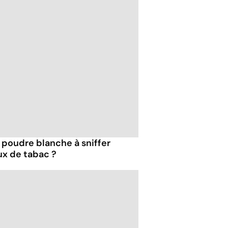
e poudre blanche à sniffer
ux de tabac ?