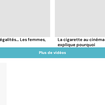
négalités… Les femmes,
La cigarette au cinéma
explique pourquoi
Plus de vidéos