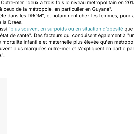
tre-mer "deux à trois fois le niveau métropolitain en 2014
 à ceux de la métropole, en particulier en Guyane".
ète dans les DROM", et notamment chez les femmes, pourrait
e la Drees.
ussi
"plus souvent en surpoids ou en situation d’obésité
que 
’état de santé". Des facteurs qui conduisent également à "un
ortalité infantile et maternelle plus élevée qu'en métropol
ent plus marquées outre-mer et s’expliquent en partie par 
s".