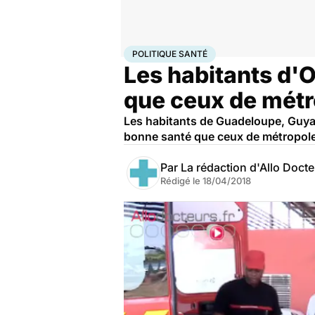
Accueil
Santé
Société
Santé publique
Politique s
POLITIQUE SANTÉ
Les habitants d'
que ceux de métr
Les habitants de Guadeloupe, Guyan
bonne santé que ceux de métropole, 
Par
La rédaction d'Allo Doct
Rédigé le
18/04/2018