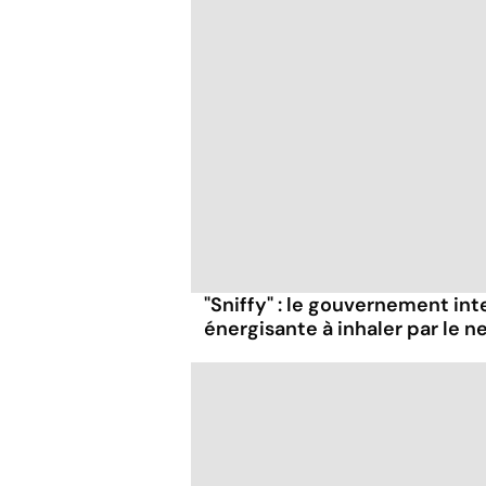
"Sniffy" : le gouvernement in
énergisante à inhaler par le n