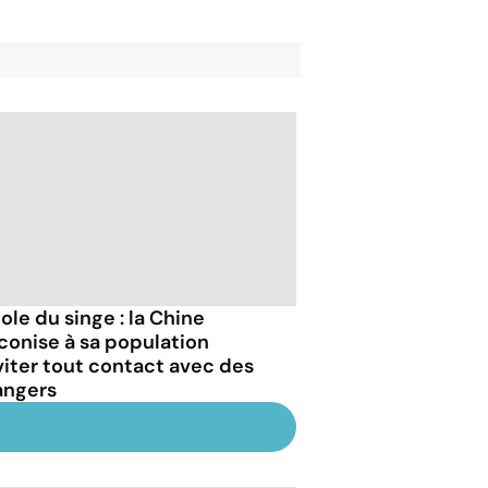
ole du singe : la Chine
conise à sa population
viter tout contact avec des
angers