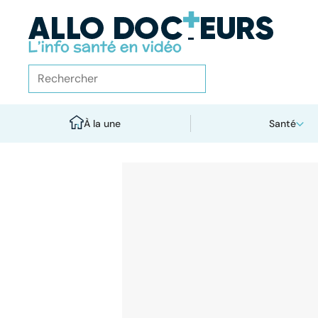
À la une
Santé