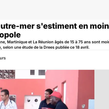
anté
Outre-mer s'estiment en moi
opole
e, Martinique et La Réunion âgés de 15 à 75 ans sont moi
selon une étude de la Drees publiée ce 18 avril.
eurs