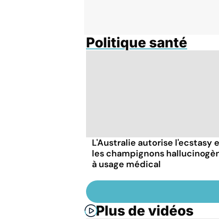
Politique santé
L'Australie autorise l'ecstasy 
les champignons hallucinogè
à usage médical
Plus de vidéos