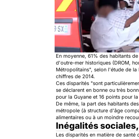
En moyenne, 61% des habitants de 
d'outre-mer historiques (DROM, hor
Métropolitains", selon l'étude de la
chiffres de 2014.
Ces disparités "sont particulière
se déclarent en bonne ou très bonne
pour la Guyane et 16 points pour la
De même, la part des habitants des
métropole (à structure d'âge compa
alimentaires ou à un moindre recour
Inégalités sociales,
Les disparités en matière de santé d