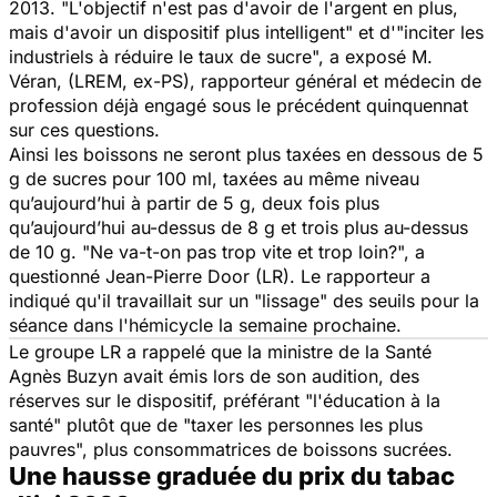
2013. "L'objectif n'est pas d'avoir de l'argent en plus,
mais d'avoir un dispositif plus intelligent" et d'"inciter les
industriels à réduire le taux de sucre", a exposé M.
Véran, (LREM, ex-PS), rapporteur général et médecin de
profession déjà engagé sous le précédent quinquennat
sur ces questions.
Ainsi les boissons ne seront plus taxées en dessous de 5
g de sucres pour 100 ml, taxées au même niveau
qu’aujourd’hui à partir de 5 g, deux fois plus
qu’aujourd’hui au-dessus de 8 g et trois plus au-dessus
de 10 g. "Ne va-t-on pas trop vite et trop loin?", a
questionné Jean-Pierre Door (LR). Le rapporteur a
indiqué qu'il travaillait sur un "lissage" des seuils pour la
séance dans l'hémicycle la semaine prochaine.
Le groupe LR a rappelé que la ministre de la Santé
Agnès Buzyn avait émis lors de son audition, des
réserves sur le dispositif, préférant "l'éducation à la
santé" plutôt que de "taxer les personnes les plus
pauvres", plus consommatrices de boissons sucrées.
Une hausse graduée du prix du tabac