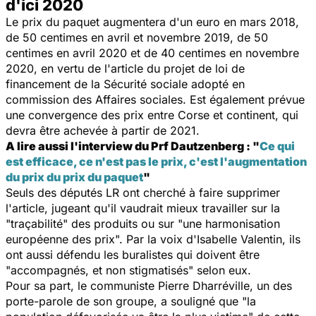
d'ici 2020
Le prix du paquet augmentera d'un euro en mars 2018,
de 50 centimes en avril et novembre 2019, de 50
centimes en avril 2020 et de 40 centimes en novembre
2020, en vertu de l'article du projet de loi de
financement de la Sécurité sociale adopté en
commission des Affaires sociales. Est également prévue
une convergence des prix entre Corse et continent, qui
devra être achevée à partir de 2021.
A lire aussi l'interview du Prf Dautzenberg : "
Ce qui
est efficace, ce n'est pas le prix, c'est l'augmentation
du prix du prix du paquet
"
Seuls des députés LR ont cherché à faire supprimer
l'article, jugeant qu'il vaudrait mieux travailler sur la
"traçabilité" des produits ou sur "une harmonisation
européenne des prix". Par la voix d'Isabelle Valentin, ils
ont aussi défendu les buralistes qui doivent être
"accompagnés, et non stigmatisés" selon eux.
Pour sa part, le communiste Pierre Dharréville, un des
porte-parole de son groupe, a souligné que "la