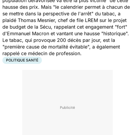
population défavorisée va être la plus victime" de cette
hausse des prix. Mais "le calendrier permet à chacun de
se mettre dans la perspective de l'arrêt" du tabac, a
plaidé Thomas Mesnier, chef de file LREM sur le projet
de budget de la Sécu, rappelant cet engagement "fort"
d'Emmanuel Macron et vantant une hausse "historique".
Le tabac, qui provoque 200 décès par jour, est la
"première cause de mortalité évitable", a également
rappelé ce médecin de profession.
POLITIQUE SANTÉ