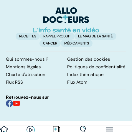
souffrance
résistance des
p
bactéries
RECETTES
RAPPEL PRODUIT
LE MAG DE LA SANTÉ
CANCER
MÉDICAMENTS
Qui sommes-nous ?
Gestion des cookies
Mentions légales
Politiques de confidentialité
Charte d'utilisation
Index thématique
Flux RSS
Flux Atom
Retrouvez-nous sur