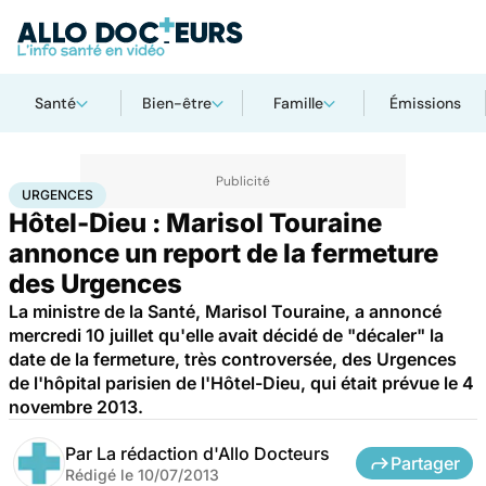
Santé
Bien-être
Famille
Émissions
Accueil
Santé
Société
Santé publique
Urgences
URGENCES
Hôtel-Dieu : Marisol Touraine
annonce un report de la fermeture
des Urgences
La ministre de la Santé, Marisol Touraine, a annoncé
mercredi 10 juillet qu'elle avait décidé de "décaler" la
date de la fermeture, très controversée, des Urgences
de l'hôpital parisien de l'Hôtel-Dieu, qui était prévue le 4
novembre 2013.
Par
La rédaction d'Allo Docteurs
Partager
Rédigé le
10/07/2013