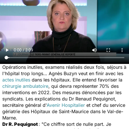
Opérations inutiles, examens réalisés deux fois, séjours à
l'hôpital trop longs
…
Agnès Buzyn veut en finir avec les
actes inutiles
dans les hôpitaux. Elle entend favoriser la
chirurgie ambulatoire
, qui devra représenter 70% des
interventions en 2022. Des mesures dénoncées par les
syndicats. Les explications du Dr Renaud Pequignot,
secrétaire général d'
Avenir Hospitalier
et chef du service
gériatrie des Hôpitaux de Saint-Maurice dans le Val-de-
Marne.
Dr R. Pequignot
: "Ce chiffre sort de nulle part. Je