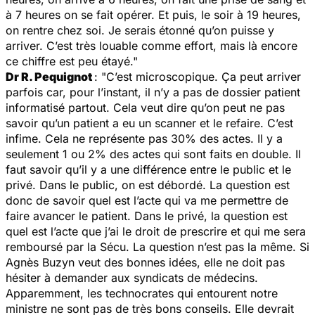
à 7 heures on se fait opérer. Et puis, le soir à 19 heures,
on rentre chez soi. Je serais étonné qu’on puisse y
arriver. C’est très louable comme effort, mais là encore
ce chiffre est peu étayé."
Dr R. Pequignot
: "C’est microscopique. Ça peut arriver
parfois car, pour l’instant, il n’y a pas de dossier patient
informatisé partout. Cela veut dire qu’on peut ne pas
savoir qu’un patient a eu un scanner et le refaire. C’est
infime. Cela ne représente pas 30% des actes. Il y a
seulement 1 ou 2% des actes qui sont faits en double. Il
faut savoir qu’il y a une différence entre le public et le
privé. Dans le public, on est débordé. La question est
donc de savoir quel est l’acte qui va me permettre de
faire avancer le patient. Dans le privé, la question est
quel est l’acte que j’ai le droit de prescrire et qui me sera
remboursé par la Sécu. La question n’est pas la même. Si
Agnès Buzyn veut des bonnes idées, elle ne doit pas
hésiter à demander aux syndicats de médecins.
Apparemment, les technocrates qui entourent notre
ministre ne sont pas de très bons conseils. Elle devrait