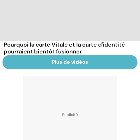
Pourquoi la carte Vitale et la carte d'identité
pourraient bientôt fusionner
Plus de vidéos