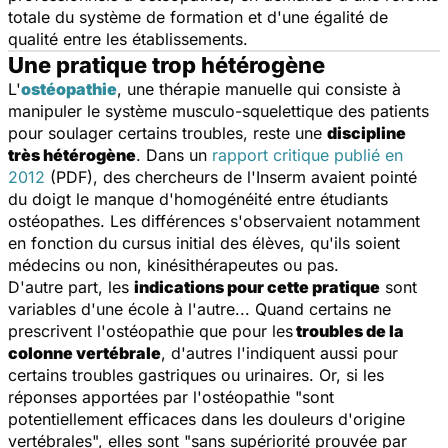
totale du système de formation et d'une égalité de
qualité entre les établissements.
Une pratique trop hétérogène
L'
ostéopathie
, une thérapie manuelle qui consiste à
manipuler le système musculo-squelettique des patients
pour soulager certains troubles, reste une
discipline
très hétérogène
. Dans un
rapport critique publié en
2012
(PDF), des chercheurs de l'Inserm avaient pointé
du doigt le manque d'homogénéité entre étudiants
ostéopathes. Les différences s'observaient notamment
en fonction du cursus initial des élèves, qu'ils soient
médecins ou non, kinésithérapeutes ou pas.
D'autre part, les
indications pour cette pratique
sont
variables d'une école à l'autre... Quand certains ne
prescrivent l'ostéopathie que pour les
troubles de la
colonne vertébrale
, d'autres l'indiquent aussi pour
certains troubles gastriques ou urinaires. Or, si les
réponses apportées par l'ostéopathie "s
ont
potentiellement efficaces dans les douleurs d'origine
vertébrales
", elles sont "
sans supériorité prouvée par