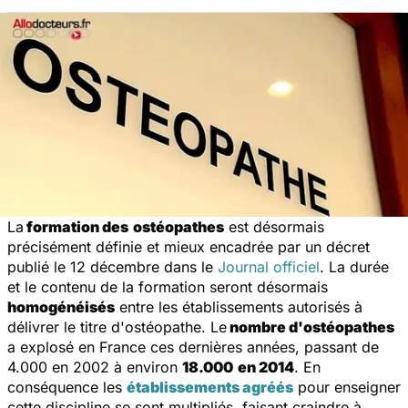
La
formation des
ostéopathes
est désormais
précisément définie et mieux encadrée par un décret
publié le 12 décembre dans le
Journal officiel
. La durée
et le contenu de la formation seront désormais
homogénéisés
entre les établissements autorisés à
délivrer le titre d'ostéopathe. Le
nombre d'ostéopathes
a explosé en France ces dernières années, passant de
4.000 en 2002 à environ
18.000
en 2014
. En
conséquence les
établissements agréés
pour enseigner
cette discipline se sont multipliés, faisant craindre à