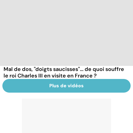
Mal de dos, "doigts saucisses"... de quoi souffre
le roi Charles III en visite en France ?
Plus de vidéos