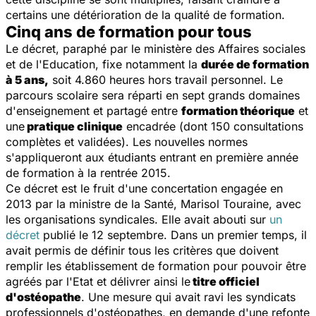
certains une détérioration de la qualité de formation.
Cinq ans de formation pour tous
Le décret, paraphé par le ministère des Affaires sociales
et de l'Education, fixe notamment la
durée de formation
à 5 ans,
soit 4.860 heures hors travail personnel. Le
parcours scolaire sera réparti en sept grands domaines
d'enseignement et partagé entre
formation théorique
et
une
pratique clinique
encadrée (dont 150 consultations
complètes et validées). Les nouvelles normes
s'appliqueront aux étudiants entrant en première année
de formation à la rentrée 2015.
Ce décret est le fruit d'une concertation engagée en
2013 par la ministre de la Santé, Marisol Touraine, avec
les organisations syndicales. Elle avait abouti sur
un
décret
publié le 12 septembre. Dans un premier temps, il
avait permis de définir tous les critères que doivent
remplir les établissement de formation pour pouvoir être
agréés par l'Etat et délivrer ainsi le
titre officiel
d'ostéopathe
. Une mesure qui avait ravi les syndicats
professionnels d'ostéopathes, en demande d'une refonte