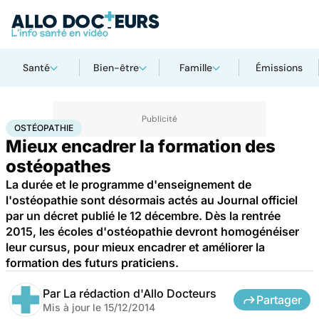
Santé
Bien-être
Famille
Émissions
Accueil
Santé
Ostéopathie
OSTÉOPATHIE
Mieux encadrer la formation des
ostéopathes
La durée et le programme d'enseignement de
l'ostéopathie sont désormais actés au Journal officiel
par un décret publié le 12 décembre. Dès la rentrée
2015, les écoles d'ostéopathie devront homogénéiser
leur cursus, pour mieux encadrer et améliorer la
formation des futurs praticiens.
Par
La rédaction d'Allo Docteurs
Partager
Mis à jour le
15/12/2014